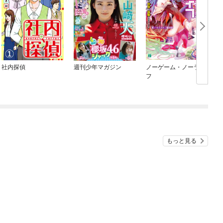
社内探偵
週刊少年マガジン
ノーゲーム・ノーライ
フ
もっと見る