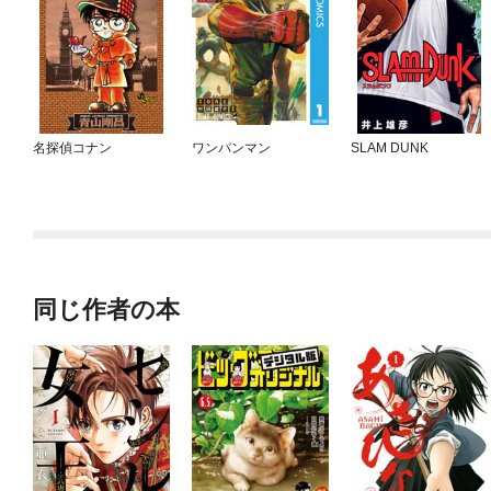
名探偵コナン
ワンパンマン
SLAM DUNK
同じ作者の本