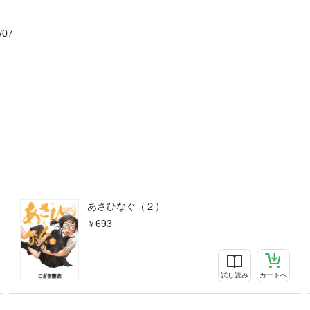
/07
あさひなぐ（２）
693
試し読み
カートへ