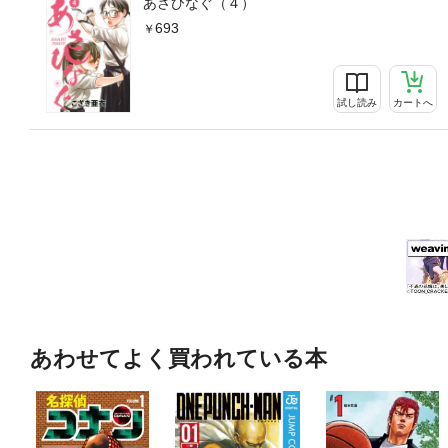
あさひなぐ（４）
693
試し読み
カートへ
あわせてよく買われている本