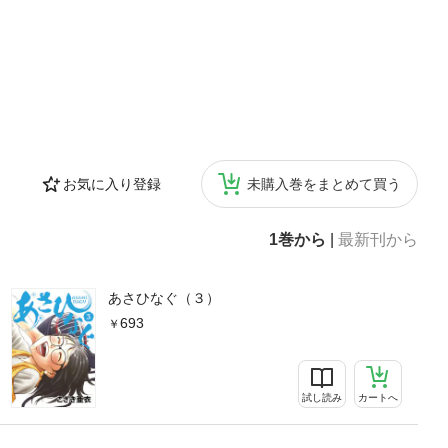
お気に入り登録
未購入巻をまとめて買う
1巻から
|
最新刊から
あさひなぐ（３）
693
試し読み
カートへ