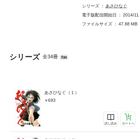
シリーズ
あさひなぐ
電子版配信開始日
2014/11
ファイルサイズ
47.88 MB
シリーズ
全34冊
完結
あさひなぐ（１）
693
試し読み
カートへ