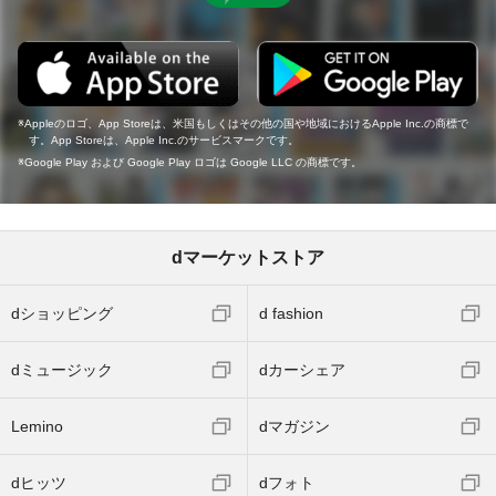
Appleのロゴ、App Storeは、米国もしくはその他の国や地域におけるApple Inc.の商標で
す。App Storeは、Apple Inc.のサービスマークです。
Google Play および Google Play ロゴは Google LLC の商標です。
dマーケットストア
dショッピング
d fashion
dミュージック
dカーシェア
Lemino
dマガジン
dヒッツ
dフォト