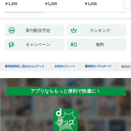
ってます。 ： 1
たので、復縁を迫られ
前世を思い出しました
様に
1,320
1,320
1,430
￥8
ても今さらもう遅いで
～あれ、こんな人どう
家族
す！
でも良くない？～（ノ
ベル） 【電子書籍限定
特典SS付き】
新刊配信予定
ランキング
キャンペーン
無料
漫画無料試し読みならdブック
女性向けラノベ
魔術師のプロポーズ
魔術師
アプリならもっと便利で快適に！