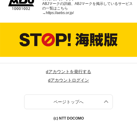
ABJマークの詳細、ABJマークを掲示しているサービス
の一覧はこちら
→
https://aebs.or.jp/
dアカウントを発行する
dアカウントログイン
ページトップへ
(c) NTT DOCOMO