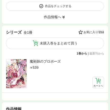
作品をチェックする
作品情報へ
シリーズ
全1冊
お気に入り登録
未購入巻をまとめて買う
1巻から
|
最新刊から
魔術師のプロポーズ
539
カートへ
作品情報