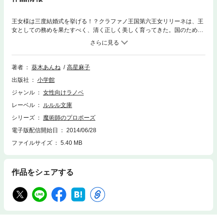
王女様は三度結婚式を挙げる！？クラファノ王国第六王女リリーネは、王
女としての務めを果たすべく、清く正しく美しく育ってきた。国のために
政略結婚するのも当然の務め、と隣国の第二王子ユーグに嫁ぐため、盛大
な結婚式に心して臨んだ。ところがユーグは駆け落ちしして逐電！リリー
ネは取り繕い事態を収拾しようとしたが、式の様子を描くべく招聘された
気鋭の宮廷画家アルヴェンが、まったく空気を読まずにさらなるトラブル
著者
葵木あんね
高星麻子
を起こし…！？天才だが変人のマエストロ・アルヴェンを相手に、リリー
出版社
小学館
ネの清く正しく美しい王女ライフははたしてどうなる！？ロマンチック・
ラブコメディ決定版！！※この作品は底本と同じクオリティのイラストが
ジャンル
女性向けラノベ
収録されています。
レーベル
ルルル文庫
シリーズ
魔術師のプロポーズ
電子版配信開始日
2014/06/28
ファイルサイズ
5.40 MB
作品をシェアする