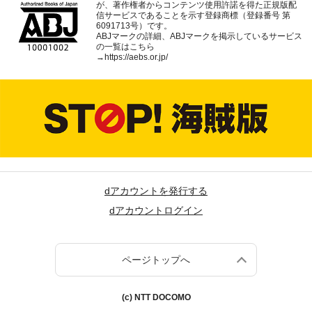
が、著作権者からコンテンツ使用許諾を得た正規版配
信サービスであることを示す登録商標（登録番号 第
6091713号）です。
ABJマークの詳細、ABJマークを掲示しているサービス
の一覧はこちら
→
https://aebs.or.jp/
dアカウントを発行する
dアカウントログイン
ページトップへ
(c) NTT DOCOMO