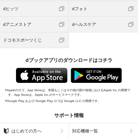
dヒッツ
dフォト
dアニメストア
dヘルスケア
ドコモスポーツくじ
dブックアプリのダウンロードはコチラ
Appleのロゴ、App Storeは、米国もしくはその他の国や地域におけるApple Inc.の商標で
す。App Storeは、Apple Inc.のサービスマークです。
Google Play および Google Play ロゴは Google LLC の商標です。
サポート情報
はじめての方へ
対応機種一覧