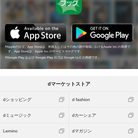
Appleのロゴ、App Storeは、米国もしくはその他の国や地域におけるApple Inc.の商標で
す。App Storeは、Apple Inc.のサービスマークです。
Google Play および Google Play ロゴは Google LLC の商標です。
dマーケットストア
dショッピング
d fashion
dミュージック
dカーシェア
Lemino
dマガジン