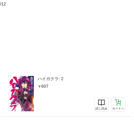
/12
ハイガクラ: 2
607
試し読み
カートへ