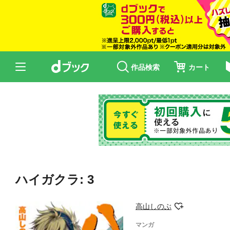
作品検索
カート
ハイガクラ: 3
高山しのぶ
マンガ