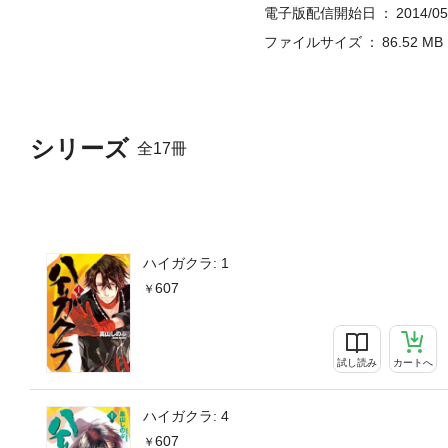
電子版配信開始日
2014/05
ファイルサイズ
86.52 MB
シリーズ
全17冊
ハイガクラ: 1
607
試し読み
カートへ
ハイガクラ: 4
607