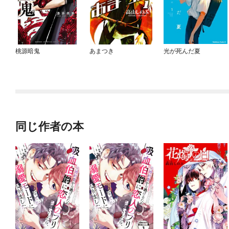
桃源暗鬼
あまつき
光が死んだ夏
同じ作者の本