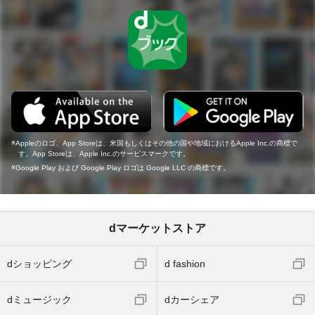
Appleのロゴ、App Storeは、米国もしくはその他の国や地域におけるApple Inc.の商標で
す。App Storeは、Apple Inc.のサービスマークです。
Google Play および Google Play ロゴは Google LLC の商標です。
dマーケットストア
dショッピング
d fashion
dミュージック
dカーシェア