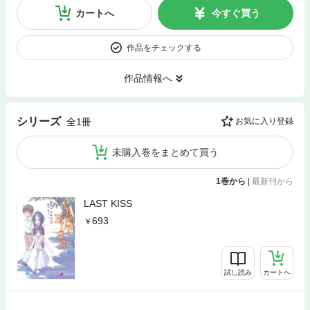
カートへ
今すぐ買う
作品をチェックする
作品情報へ
シリーズ
全1冊
お気に入り登録
未購入巻をまとめて買う
1巻から
|
最新刊から
LAST KISS
693
試し読み
カートへ