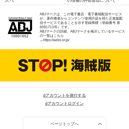
ついて
の情報の外部送信について
ABJマークは、この電子書店・電子書籍配信サービス
が、著作権者からコンテンツ使用許諾を得た正規版配
信サービスであることを示す登録商標（登録番号 第
6091713号）です。
ABJマークの詳細、ABJマークを掲示しているサービス
の一覧はこちら
→
https://aebs.or.jp/
dアカウントを発行する
dアカウントログイン
ページトップへ