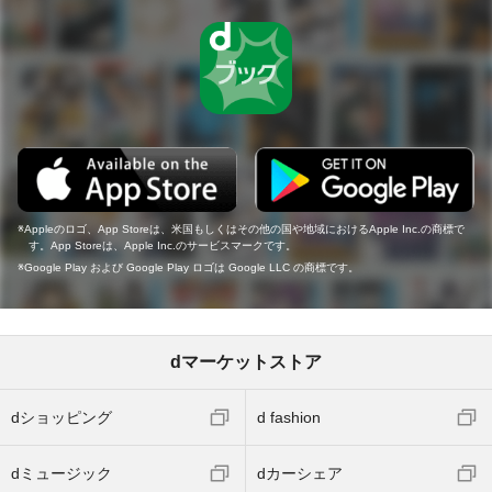
Appleのロゴ、App Storeは、米国もしくはその他の国や地域におけるApple Inc.の商標で
す。App Storeは、Apple Inc.のサービスマークです。
Google Play および Google Play ロゴは Google LLC の商標です。
dマーケットストア
dショッピング
d fashion
dミュージック
dカーシェア