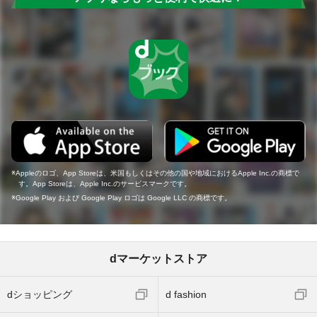
Appleのロゴ、App Storeは、米国もしくはその他の国や地域におけるApple Inc.の商標で
す。App Storeは、Apple Inc.のサービスマークです。
Google Play および Google Play ロゴは Google LLC の商標です。
dマーケットストア
dショッピング
d fashion