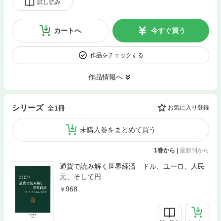
試し読み
カートへ
今すぐ買う
作品をチェックする
作品情報へ
シリーズ
全1冊
お気に入り登録
未購入巻をまとめて買う
1巻から
|
最新刊から
通貨で読み解く世界経済 ドル、ユーロ、人民
元、そして円
968