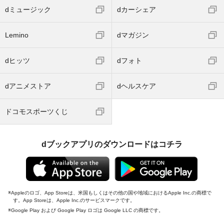
dミュージック
dカーシェア
Lemino
dマガジン
dヒッツ
dフォト
dアニメストア
dヘルスケア
ドコモスポーツくじ
dブックアプリのダウンロードはコチラ
Appleのロゴ、App Storeは、米国もしくはその他の国や地域におけるApple Inc.の商標で
す。App Storeは、Apple Inc.のサービスマークです。
Google Play および Google Play ロゴは Google LLC の商標です。