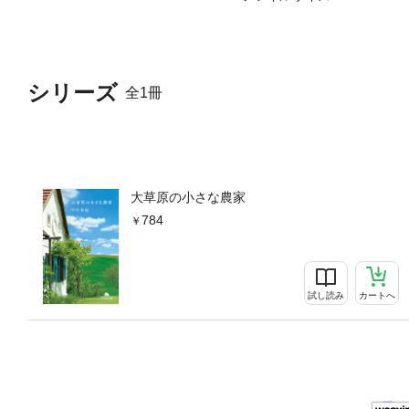
シリーズ
全1冊
大草原の小さな農家
784
試し読み
カートへ