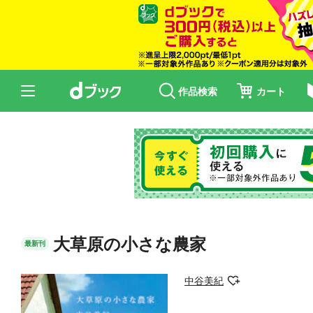
作品検索
カート
大草原の小さな農家
最新刊
中谷美紀