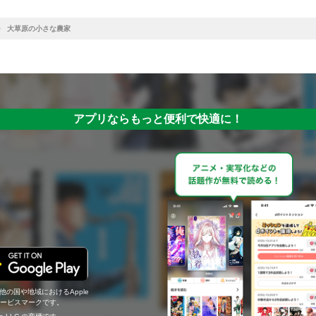
大草原の小さな農家
アプリならもっと便利で快適に！
の他の国や地域におけるApple
c.のサービスマークです。