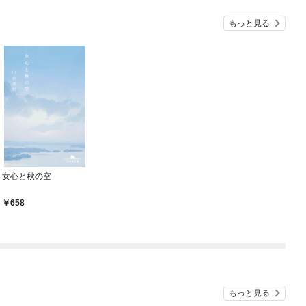
もっと見る
女心と秋の空
658
もっと見る