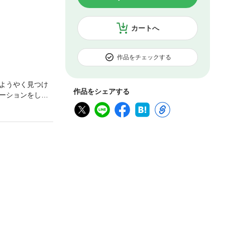
カートへ
作品をチェックする
ようやく見つけ
作品をシェアする
ーションをした
綴ったささやか