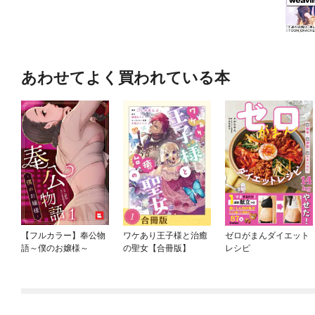
あわせてよく買われている本
【フルカラー】奉公物
ワケあり王子様と治癒
ゼロがまんダイエット
語～僕のお嬢様～
の聖女【合冊版】
レシピ