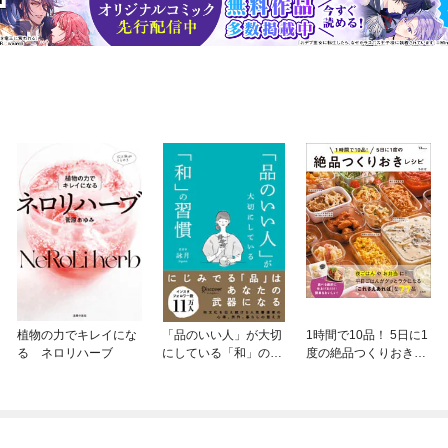
植物の力でキレイにな
「品のいい人」が大切
1時間で10品！ 5日に1
る ネロリハーブ
にしている「和」の習
度の絶品つくりおきレ
慣
シピ