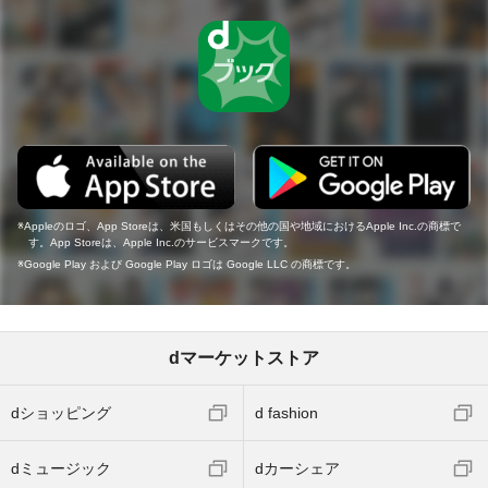
Appleのロゴ、App Storeは、米国もしくはその他の国や地域におけるApple Inc.の商標で
す。App Storeは、Apple Inc.のサービスマークです。
Google Play および Google Play ロゴは Google LLC の商標です。
dマーケットストア
dショッピング
d fashion
dミュージック
dカーシェア