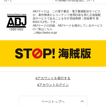
ABJマークは、この電子書店・電子書籍配信サービス
が、著作権者からコンテンツ使用許諾を得た正規版配
信サービスであることを示す登録商標（登録番号 第
6091713号）です。
ABJマークの詳細、ABJマークを掲示しているサービス
の一覧はこちら
→
https://aebs.or.jp/
dアカウントを発行する
dアカウントログイン
ページトップへ