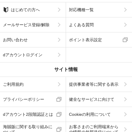
はじめての方へ
対応機種一覧
メールサービス登録/解除
よくある質問
お問い合わせ
ポイント表示設定
dアカウントログイン
サイト情報
ご利用規約
提供事業者等に関する表示
プライバシーポリシー
健全なサービスに向けて
dアカウント2段階認証とは
Cookieの利用について
海賊版に関する取り組みに
お客さまのご利用端末から
ついて
の情報の外部送信について