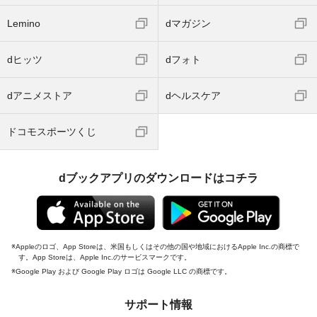
Lemino
dマガジン
dヒッツ
dフォト
dアニメストア
dヘルスケア
ドコモスポーツくじ
dブックアプリのダウンロードはコチラ
Appleのロゴ、App Storeは、米国もしくはその他の国や地域におけるApple Inc.の商標で
す。App Storeは、Apple Inc.のサービスマークです。
Google Play および Google Play ロゴは Google LLC の商標です。
サポート情報