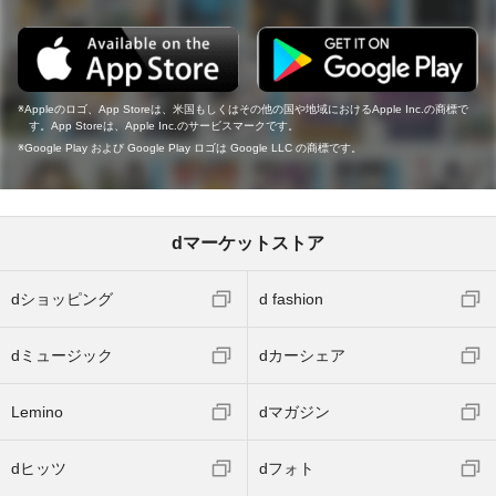
Appleのロゴ、App Storeは、米国もしくはその他の国や地域におけるApple Inc.の商標で
す。App Storeは、Apple Inc.のサービスマークです。
Google Play および Google Play ロゴは Google LLC の商標です。
dマーケットストア
dショッピング
d fashion
dミュージック
dカーシェア
Lemino
dマガジン
dヒッツ
dフォト