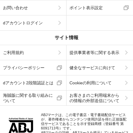
お問い合わせ
ポイント表示設定
dアカウントログイン
サイト情報
ご利用規約
提供事業者等に関する表示
プライバシーポリシー
健全なサービスに向けて
dアカウント2段階認証とは
Cookieの利用について
海賊版に関する取り組みに
お客さまのご利用端末から
ついて
の情報の外部送信について
ABJマークは、この電子書店・電子書籍配信サービス
が、著作権者からコンテンツ使用許諾を得た正規版配
信サービスであることを示す登録商標（登録番号 第
6091713号）です。
ABJマークの詳細、ABJマークを掲示しているサービス