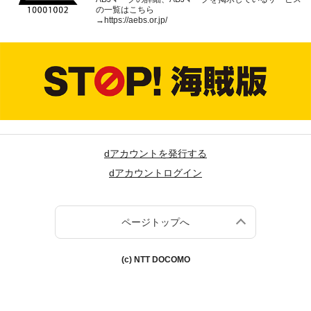
の一覧はこちら
→
https://aebs.or.jp/
dアカウントを発行する
dアカウントログイン
ページトップへ
(c) NTT DOCOMO