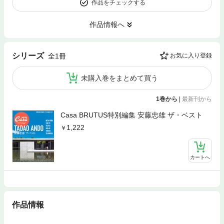
作品をチェックする
作品情報へ
シリーズ
全1冊
お気に入り登録
未購入巻をまとめて買う
1巻から
|
最新刊から
Casa BRUTUS特別編集 安藤忠雄 ザ・ベスト
1,222
カートへ
作品情報