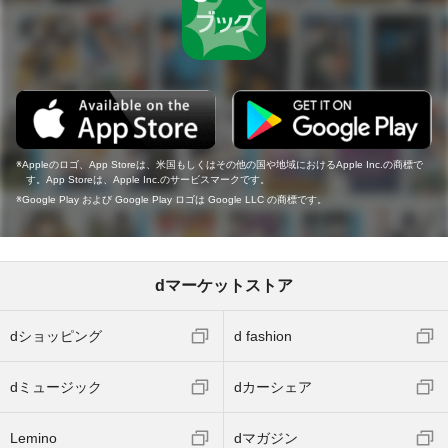
Appleのロゴ、App Storeは、米国もしくはその他の国や地域におけるApple Inc.の商標で
す。App Storeは、Apple Inc.のサービスマークです。
Google Play および Google Play ロゴは Google LLC の商標です。
dマーケットストア
dショッピング
d fashion
dミュージック
dカーシェア
Lemino
dマガジン