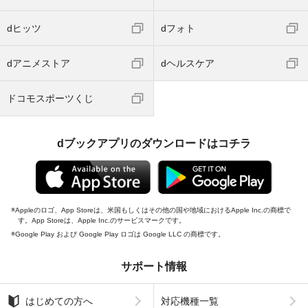
dヒッツ
dフォト
dアニメストア
dヘルスケア
ドコモスポーツくじ
dブックアプリのダウンロードはコチラ
Appleのロゴ、App Storeは、米国もしくはその他の国や地域におけるApple Inc.の商標で
す。App Storeは、Apple Inc.のサービスマークです。
Google Play および Google Play ロゴは Google LLC の商標です。
サポート情報
はじめての方へ
対応機種一覧