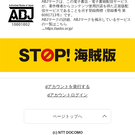
ABJマークは、この電子書店・電子書籍配信サービス
が、著作権者からコンテンツ使用許諾を得た正規版配
信サービスであることを示す登録商標（登録番号 第
6091713号）です。
ABJマークの詳細、ABJマークを掲示しているサービス
の一覧はこちら
→
https://aebs.or.jp/
dアカウントを発行する
dアカウントログイン
ページトップへ
(c) NTT DOCOMO