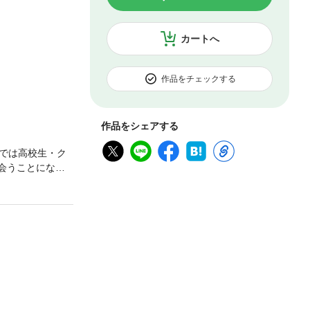
カートへ
作品をチェックする
作品をシェアする
では高校生・ク
会うことになっ