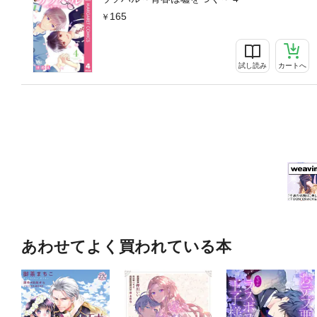
165
試し読み
カートへ
あわせてよく買われている本