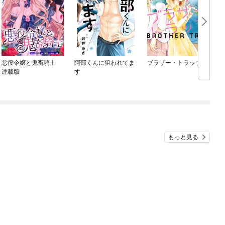
悪役令嬢と鬼畜騎士
阿部くんに狙われてま
ブラザー・トラップ
連載版
す
もっと見る