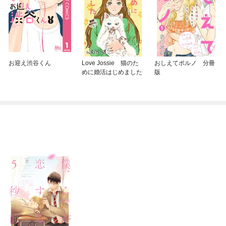
お迎え渋谷くん
Love Jossie 猫のた
おしえてポルノ 分冊
めに婚活はじめました
版