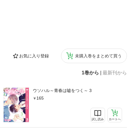
お気に入り登録
未購入巻をまとめて買う
1巻から
|
最新刊から
ウソハル～青春は嘘をつく～ 3
165
試し読み
カートへ