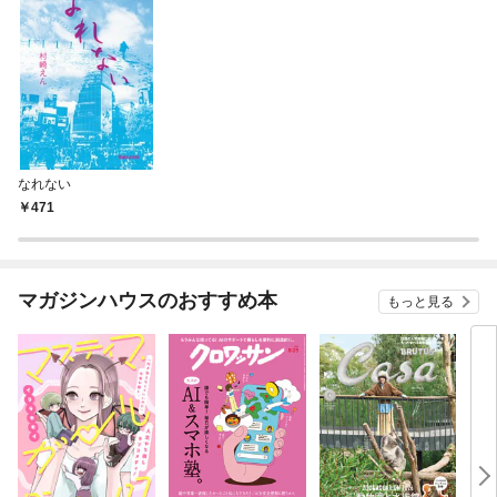
なれない
471
マガジンハウスのおすすめ本
もっと見る