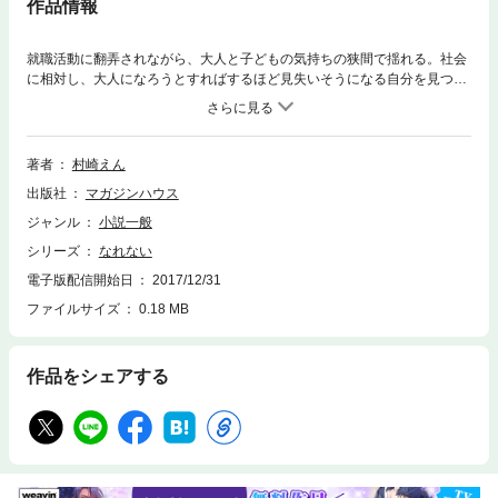
作品情報
就職活動に翻弄されながら、大人と子どもの気持ちの狭間で揺れる。社会
に相対し、大人になろうとすればするほど見失いそうになる自分を見つめ
た作品。第11回坊っちゃん文学賞大賞受賞。
著者
村崎えん
出版社
マガジンハウス
ジャンル
小説一般
シリーズ
なれない
電子版配信開始日
2017/12/31
ファイルサイズ
0.18 MB
作品をシェアする