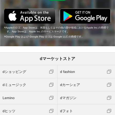
Appleのロゴ、App Storeは、米国もしくはその他の国や地域におけるApple Inc.の商標で
す。App Storeは、Apple Inc.のサービスマークです。
Google Play および Google Play ロゴは Google LLC の商標です。
dマーケットストア
dショッピング
d fashion
dミュージック
dカーシェア
Lemino
dマガジン
dヒッツ
dフォト