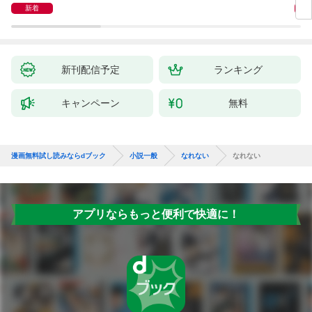
新着
新刊配信予定
ランキング
キャンペーン
無料
漫画無料試し読みならdブック
小説一般
なれない
なれない
アプリならもっと便利で快適に！