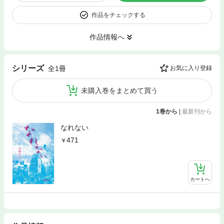
作品をチェックする
作品情報へ
シリーズ
全1冊
お気に入り登録
未購入巻をまとめて買う
1巻から
|
最新刊から
なれない
471
カートへ