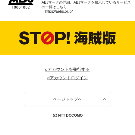
ABJマークの詳細、ABJマークを掲示しているサービス
の一覧はこちら
→
https://aebs.or.jp/
dアカウントを発行する
dアカウントログイン
ページトップへ
(c) NTT DOCOMO