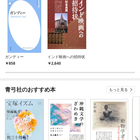
ガンディー
インド映画への招待状
858
2,640
青弓社のおすすめ本
もっと見る