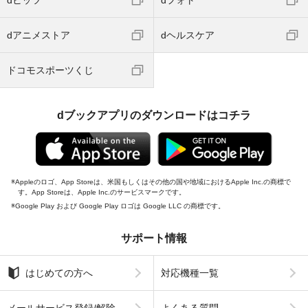
dアニメストア
dヘルスケア
ドコモスポーツくじ
dブックアプリのダウンロードはコチラ
Appleのロゴ、App Storeは、米国もしくはその他の国や地域におけるApple Inc.の商標で
す。App Storeは、Apple Inc.のサービスマークです。
Google Play および Google Play ロゴは Google LLC の商標です。
サポート情報
はじめての方へ
対応機種一覧
メールサービス登録/解除
よくある質問