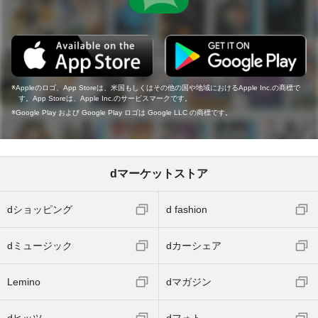
Appleのロゴ、App Storeは、米国もしくはその他の国や地域におけるApple Inc.の商標で
す。App Storeは、Apple Inc.のサービスマークです。
Google Play および Google Play ロゴは Google LLC の商標です。
dマーケットストア
dショッピング
d fashion
dミュージック
dカーシェア
Lemino
dマガジン
dヒッツ
dフォト