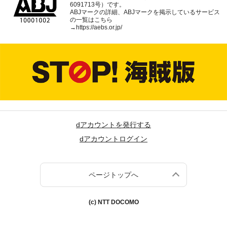
6091713号）です。
ABJマークの詳細、ABJマークを掲示しているサービス
の一覧はこちら
→
https://aebs.or.jp/
dアカウントを発行する
dアカウントログイン
ページトップへ
(c) NTT DOCOMO