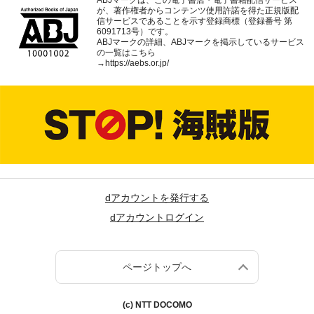
ABJマークは、この電子書店・電子書籍配信サービス
が、著作権者からコンテンツ使用許諾を得た正規版配
信サービスであることを示す登録商標（登録番号 第
6091713号）です。
ABJマークの詳細、ABJマークを掲示しているサービス
の一覧はこちら
→
https://aebs.or.jp/
dアカウントを発行する
dアカウントログイン
ページトップへ
(c) NTT DOCOMO