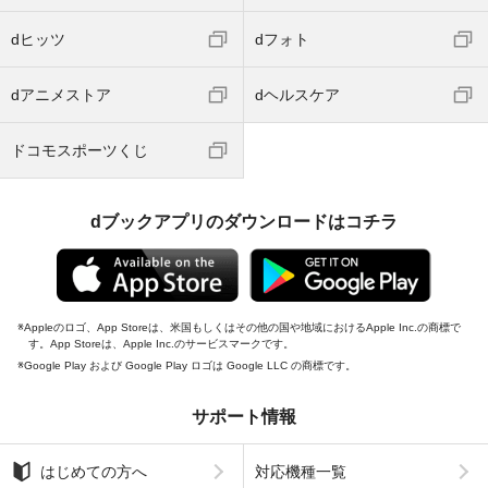
dヒッツ
dフォト
dアニメストア
dヘルスケア
ドコモスポーツくじ
dブックアプリのダウンロードはコチラ
Appleのロゴ、App Storeは、米国もしくはその他の国や地域におけるApple Inc.の商標で
す。App Storeは、Apple Inc.のサービスマークです。
Google Play および Google Play ロゴは Google LLC の商標です。
サポート情報
はじめての方へ
対応機種一覧