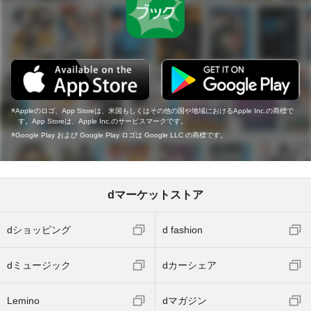
Appleのロゴ、App Storeは、米国もしくはその他の国や地域におけるApple Inc.の商標で
す。App Storeは、Apple Inc.のサービスマークです。
Google Play および Google Play ロゴは Google LLC の商標です。
dマーケットストア
dショッピング
d fashion
dミュージック
dカーシェア
Lemino
dマガジン