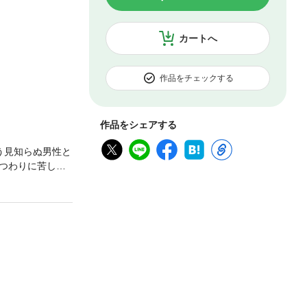
カートへ
作品をチェックする
作品をシェアする
う見知らぬ男性と
つわりに苦しめ