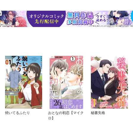
焼いてるふたり
おとなの初恋【マイク
秘書失格
ロ】