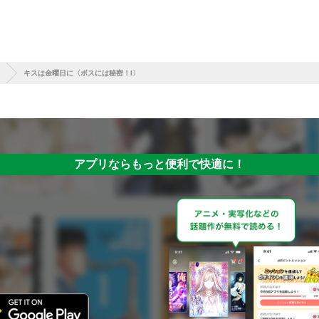
キスは金曜日に〈ボスには秘密！I〉
アプリならもっと便利で快適に！