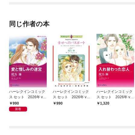
同じ作者の本
ハーレクインコミック
ハーレクインコミック
ハーレクインコミック
ス セット 2026年 vo
ス セット 2026年 vo
ス セット 2026年 vo
l.950
l.931
l.841
990
990
1,320
新着