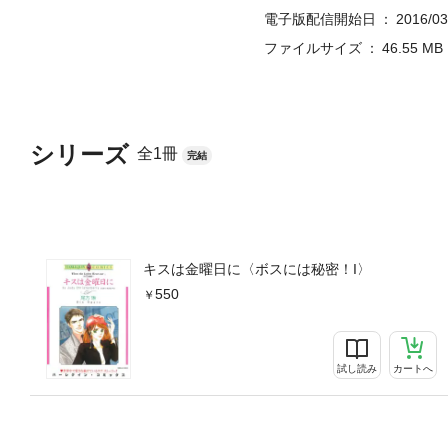
電子版配信開始日
2016/03
ファイルサイズ
46.55 MB
シリーズ
全1冊
完結
キスは金曜日に〈ボスには秘密！I〉
550
試し読み
カートへ