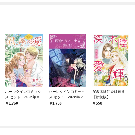
ハーレクインコミック
ハーレクインコミック
深き木陰に愛は輝き
ス セット 2026年 vo
ス セット 2026年 vo
【新装版】
l.908
l.901
1,760
1,760
550