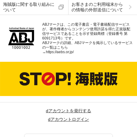
海賊版に関する取り組みに
お客さまのご利用端末から
ついて
の情報の外部送信について
ABJマークは、この電子書店・電子書籍配信サービス
が、著作権者からコンテンツ使用許諾を得た正規版配
信サービスであることを示す登録商標（登録番号 第
6091713号）です。
ABJマークの詳細、ABJマークを掲示しているサービス
の一覧はこちら
→
https://aebs.or.jp/
dアカウントを発行する
dアカウントログイン