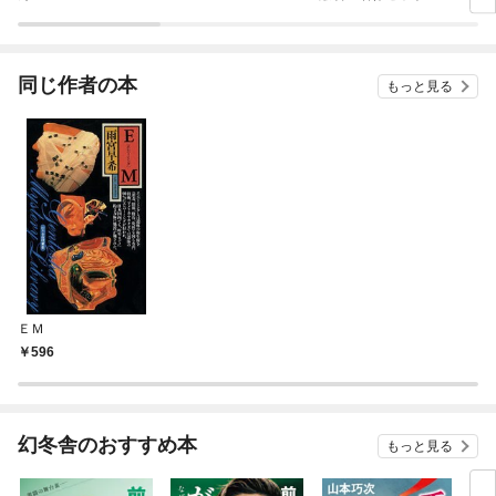
同じ作者の本
もっと見る
ＥＭ
596
幻冬舎のおすすめ本
もっと見る