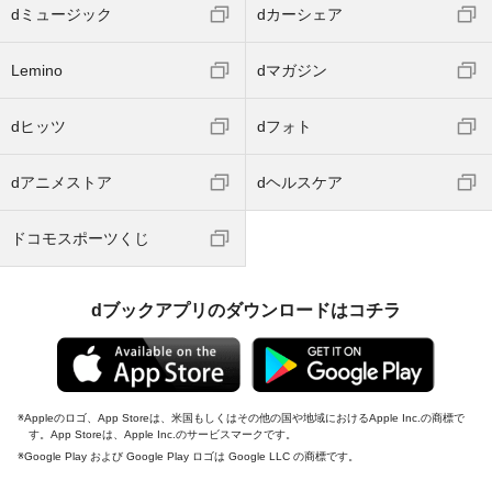
dミュージック
dカーシェア
Lemino
dマガジン
dヒッツ
dフォト
dアニメストア
dヘルスケア
ドコモスポーツくじ
dブックアプリのダウンロードはコチラ
Appleのロゴ、App Storeは、米国もしくはその他の国や地域におけるApple Inc.の商標で
す。App Storeは、Apple Inc.のサービスマークです。
Google Play および Google Play ロゴは Google LLC の商標です。