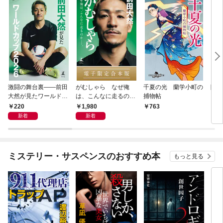
激闘の舞台裏――前田
がむしゃら なぜ俺
千夏の光 蘭学小町の
降格
大然が見たワールドカ
は、こんなに走るのか
捕物帖
ップ2026
——。【電子限定合本
220
1,980
763
7
版】
新着
新着
ミステリー・サスペンスのおすすめ本
もっと見る