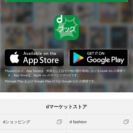
Appleのロゴ、App Storeは、米国もしくはその他の国や地域におけるApple Inc.の商標で
す。App Storeは、Apple Inc.のサービスマークです。
Google Play および Google Play ロゴは Google LLC の商標です。
dマーケットストア
dショッピング
d fashion