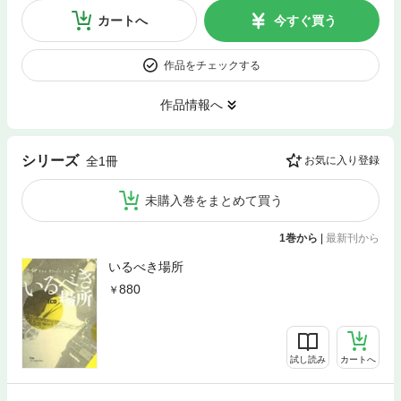
カートへ
今すぐ買う
作品をチェックする
作品情報へ
シリーズ
全1冊
お気に入り登録
未購入巻をまとめて買う
1巻から
|
最新刊から
いるべき場所
880
試し読み
カートへ