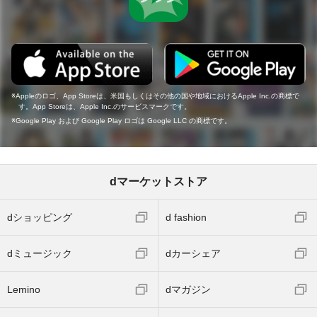
Appleのロゴ、App Storeは、米国もしくはその他の国や地域におけるApple Inc.の商標で
す。App Storeは、Apple Inc.のサービスマークです。
Google Play および Google Play ロゴは Google LLC の商標です。
dマーケットストア
dショッピング
d fashion
dミュージック
dカーシェア
Lemino
dマガジン