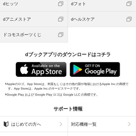
dヒッツ
dフォト
dアニメストア
dヘルスケア
ドコモスポーツくじ
dブックアプリのダウンロードはコチラ
Appleのロゴ、App Storeは、米国もしくはその他の国や地域におけるApple Inc.の商標で
す。App Storeは、Apple Inc.のサービスマークです。
Google Play および Google Play ロゴは Google LLC の商標です。
サポート情報
はじめての方へ
対応機種一覧