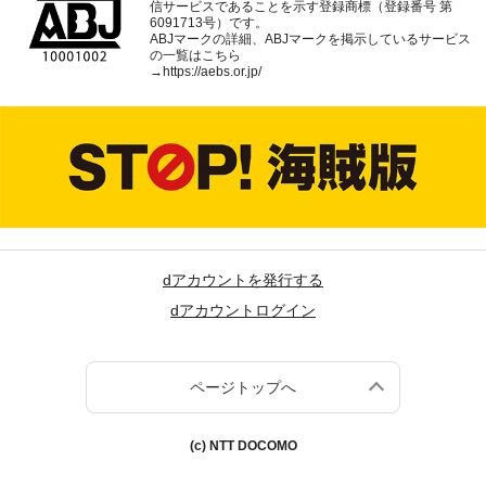
信サービスであることを示す登録商標（登録番号 第
6091713号）です。
ABJマークの詳細、ABJマークを掲示しているサービス
の一覧はこちら
→
https://aebs.or.jp/
dアカウントを発行する
dアカウントログイン
ページトップへ
(c) NTT DOCOMO