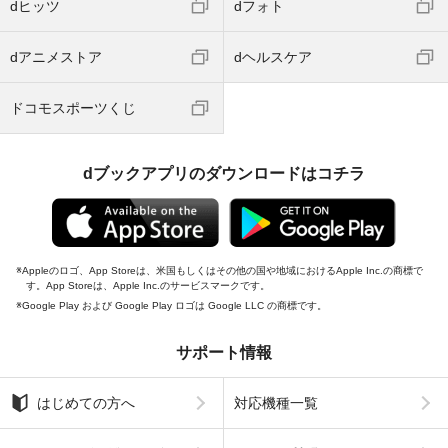
dヒッツ
dフォト
dアニメストア
dヘルスケア
ドコモスポーツくじ
dブックアプリのダウンロードはコチラ
Appleのロゴ、App Storeは、米国もしくはその他の国や地域におけるApple Inc.の商標で
す。App Storeは、Apple Inc.のサービスマークです。
Google Play および Google Play ロゴは Google LLC の商標です。
サポート情報
はじめての方へ
対応機種一覧