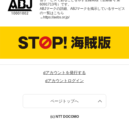
信サービスであることを示す登録商標（登録番号 第
6091713号）です。
ABJマークの詳細、ABJマークを掲示しているサービス
の一覧はこちら
→
https://aebs.or.jp/
dアカウントを発行する
dアカウントログイン
ページトップへ
(c) NTT DOCOMO