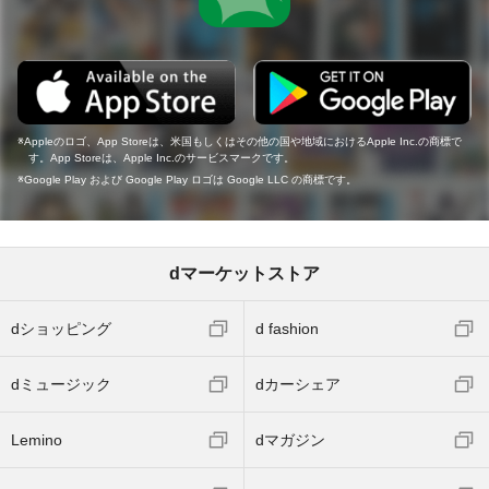
Appleのロゴ、App Storeは、米国もしくはその他の国や地域におけるApple Inc.の商標で
す。App Storeは、Apple Inc.のサービスマークです。
Google Play および Google Play ロゴは Google LLC の商標です。
dマーケットストア
dショッピング
d fashion
dミュージック
dカーシェア
Lemino
dマガジン