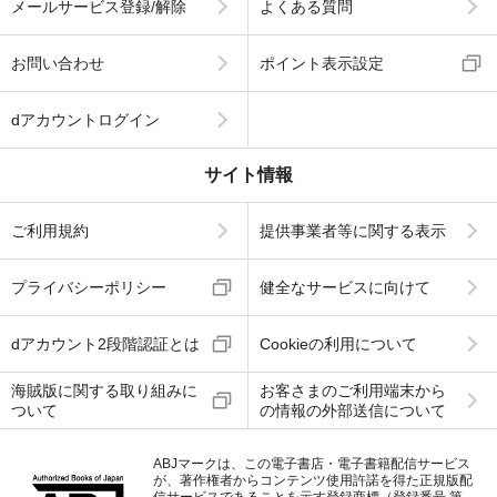
メールサービス登録/解除
よくある質問
お問い合わせ
ポイント表示設定
dアカウントログイン
サイト情報
ご利用規約
提供事業者等に関する表示
プライバシーポリシー
健全なサービスに向けて
dアカウント2段階認証とは
Cookieの利用について
海賊版に関する取り組みに
お客さまのご利用端末から
ついて
の情報の外部送信について
ABJマークは、この電子書店・電子書籍配信サービス
が、著作権者からコンテンツ使用許諾を得た正規版配