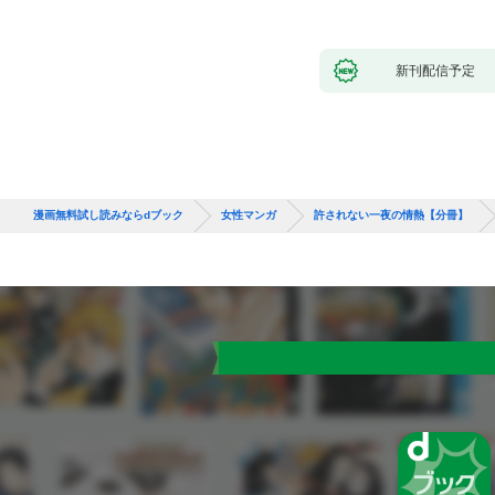
新刊配信予定
漫画無料試し読みならdブック
女性マンガ
許されない一夜の情熱【分冊】