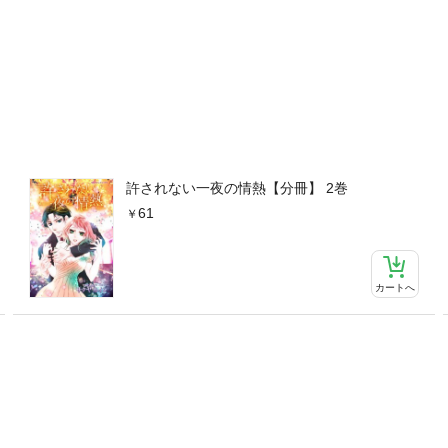
許されない一夜の情熱【分冊】 2巻
61
カートへ