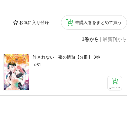
お気に入り登録
未購入巻をまとめて買う
1巻から
|
最新刊から
許されない一夜の情熱【分冊】 3巻
61
カートへ