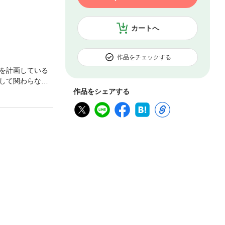
カートへ
作品をチェックする
を計画している
して関わらなけ
富に溺れさせて
作品をシェアする
夜を迎えてしま