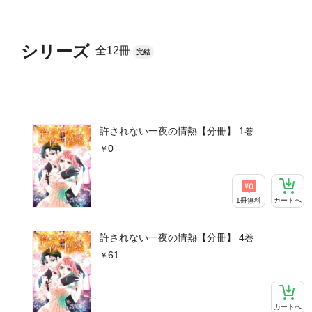
シリーズ
全12冊
完結
許されない一夜の情熱【分冊】 1巻
0
1冊無料
カートへ
許されない一夜の情熱【分冊】 4巻
61
カートへ