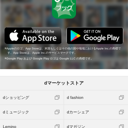
Appleのロゴ、App Storeは、米国もしくはその他の国や地域におけるApple Inc.の商標で
す。App Storeは、Apple Inc.のサービスマークです。
Google Play および Google Play ロゴは Google LLC の商標です。
dマーケットストア
dショッピング
d fashion
dミュージック
dカーシェア
Lemino
dマガジン