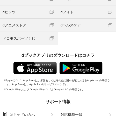
dヒッツ
dフォト
dアニメストア
dヘルスケア
ドコモスポーツくじ
dブックアプリのダウンロードはコチラ
Appleのロゴ、App Storeは、米国もしくはその他の国や地域におけるApple Inc.の商標で
す。App Storeは、Apple Inc.のサービスマークです。
Google Play および Google Play ロゴは Google LLC の商標です。
サポート情報
はじめての方へ
対応機種一覧