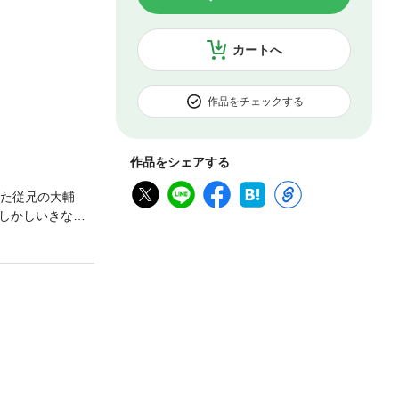
カートへ
作品をチェックする
作品をシェアする
いた従兄の大輔
しかしいきなり
べていい？」そし