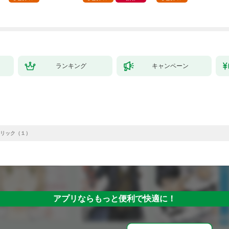
ランキング
キャンペーン
リック（１）
アプリならもっと便利で快適に！