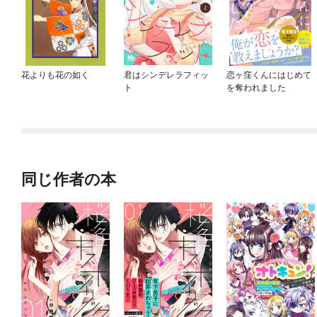
花よりも花の如く
君はシンデレラフィッ
恋ヶ窪くんにはじめて
ト
を奪われました
同じ作者の本