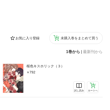
お気に入り登録
未購入巻をまとめて買う
1巻から
|
最新刊から
桜色キスホリック（３）
792
試し読み
カートへ