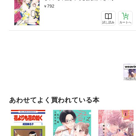
792
試し読み
カートへ
あわせてよく買われている本