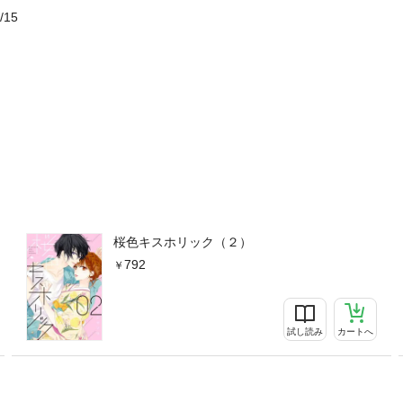
/15
桜色キスホリック（２）
792
試し読み
カートへ