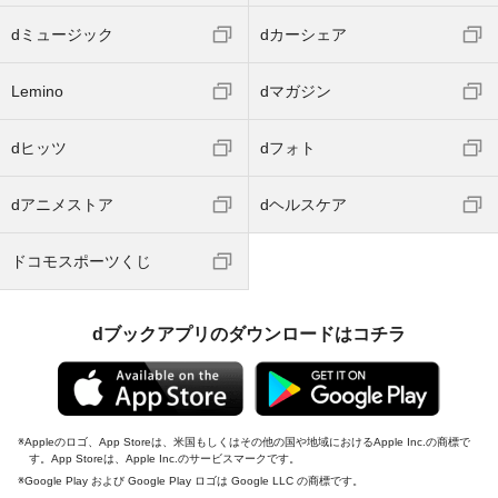
dミュージック
dカーシェア
Lemino
dマガジン
dヒッツ
dフォト
dアニメストア
dヘルスケア
ドコモスポーツくじ
dブックアプリのダウンロードはコチラ
Appleのロゴ、App Storeは、米国もしくはその他の国や地域におけるApple Inc.の商標で
す。App Storeは、Apple Inc.のサービスマークです。
Google Play および Google Play ロゴは Google LLC の商標です。