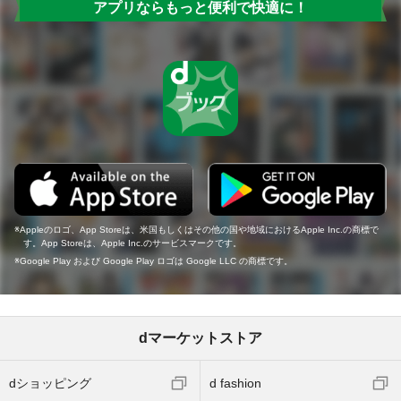
アプリならもっと便利で快適に！
Appleのロゴ、App Storeは、米国もしくはその他の国や地域におけるApple Inc.の商標で
す。App Storeは、Apple Inc.のサービスマークです。
Google Play および Google Play ロゴは Google LLC の商標です。
dマーケットストア
dショッピング
d fashion