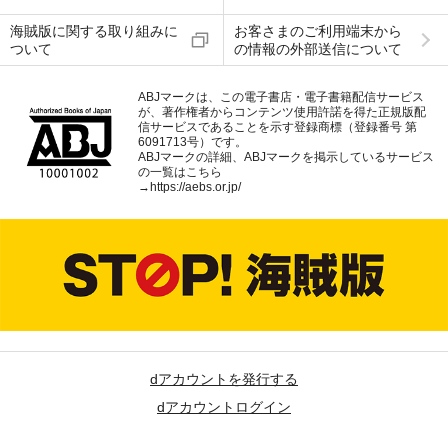
海賊版に関する取り組みに
お客さまのご利用端末から
ついて
の情報の外部送信について
ABJマークは、この電子書店・電子書籍配信サービス
が、著作権者からコンテンツ使用許諾を得た正規版配
信サービスであることを示す登録商標（登録番号 第
6091713号）です。
ABJマークの詳細、ABJマークを掲示しているサービス
の一覧はこちら
→
https://aebs.or.jp/
dアカウントを発行する
dアカウントログイン