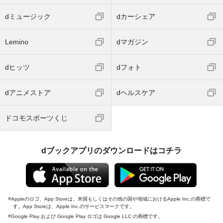
dミュージック
dカーシェア
Lemino
dマガジン
dヒッツ
dフォト
dアニメストア
dヘルスケア
ドコモスポーツくじ
dブックアプリのダウンロードはコチラ
Appleのロゴ、App Storeは、米国もしくはその他の国や地域におけるApple Inc.の商標で
す。App Storeは、Apple Inc.のサービスマークです。
Google Play および Google Play ロゴは Google LLC の商標です。