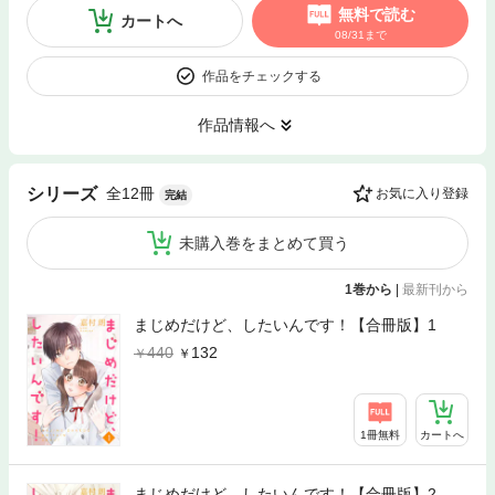
無料で読む
カートへ
08/31まで
作品をチェックする
作品情報へ
全12冊
シリーズ
お気に入り登録
完結
未購入巻をまとめて買う
1巻から
|
最新刊から
まじめだけど、したいんです！【合冊版】1
440
132
1冊無料
カートへ
まじめだけど、したいんです！【合冊版】2