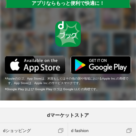
アプリならもっと便利で快適に！
Appleのロゴ、App Storeは、米国もしくはその他の国や地域におけるApple Inc.の商標で
す。App Storeは、Apple Inc.のサービスマークです。
Google Play および Google Play ロゴは Google LLC の商標です。
dマーケットストア
dショッピング
d fashion