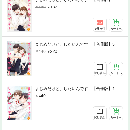
440
132
1冊無料
カートへ
まじめだけど、したいんです！【合冊版】3
440
220
試し読み
カートへ
まじめだけど、したいんです！【合冊版】4
440
試し読み
カートへ