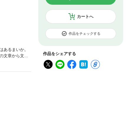
カートへ
作品をチェックする
はあるまいか。
作品をシェアする
の文章から文芸
びあがる。