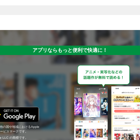
アプリならもっと便利で快適に！
の他の国や地域におけるApple
c.のサービスマークです。
ogle LLC の商標です。