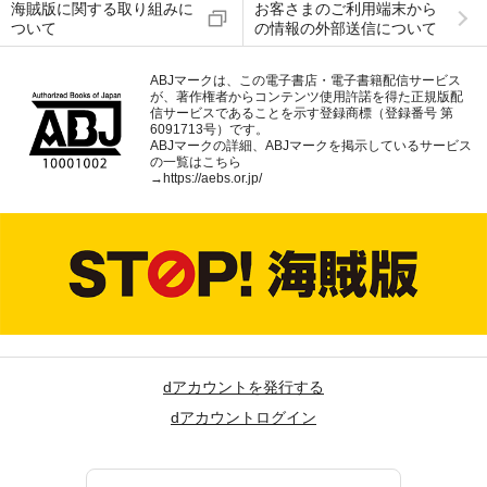
海賊版に関する取り組みに
お客さまのご利用端末から
ついて
の情報の外部送信について
ABJマークは、この電子書店・電子書籍配信サービス
が、著作権者からコンテンツ使用許諾を得た正規版配
信サービスであることを示す登録商標（登録番号 第
6091713号）です。
ABJマークの詳細、ABJマークを掲示しているサービス
の一覧はこちら
→
https://aebs.or.jp/
dアカウントを発行する
dアカウントログイン