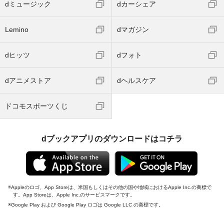
dミュージック
dカーシェア
Lemino
dマガジン
dヒッツ
dフォト
dアニメストア
dヘルスケア
ドコモスポーツくじ
dブックアプリのダウンロードはコチラ
Appleのロゴ、App Storeは、米国もしくはその他の国や地域におけるApple Inc.の商標で
す。App Storeは、Apple Inc.のサービスマークです。
Google Play および Google Play ロゴは Google LLC の商標です。