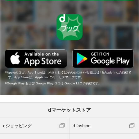
Appleのロゴ、App Storeは、米国もしくはその他の国や地域におけるApple Inc.の商標で
す。App Storeは、Apple Inc.のサービスマークです。
Google Play および Google Play ロゴは Google LLC の商標です。
dマーケットストア
dショッピング
d fashion