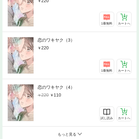
220
1冊無料
カートへ
恋のワキヤク（3）
220
1冊無料
カートへ
恋のワキヤク（4）
220
110
試し読み
カートへ
もっと見る