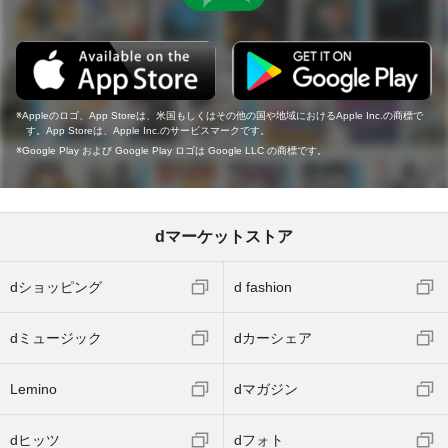
Appleのロゴ、App Storeは、米国もしくはその他の国や地域におけるApple Inc.の商標で
す。App Storeは、Apple Inc.のサービスマークです。
Google Play および Google Play ロゴは Google LLC の商標です。
dマーケットストア
dショッピング
d fashion
dミュージック
dカーシェア
Lemino
dマガジン
dヒッツ
dフォト