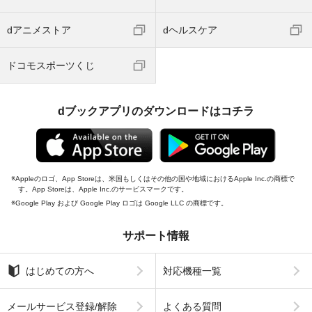
dアニメストア
dヘルスケア
ドコモスポーツくじ
dブックアプリのダウンロードはコチラ
Appleのロゴ、App Storeは、米国もしくはその他の国や地域におけるApple Inc.の商標で
す。App Storeは、Apple Inc.のサービスマークです。
Google Play および Google Play ロゴは Google LLC の商標です。
サポート情報
はじめての方へ
対応機種一覧
メールサービス登録/解除
よくある質問