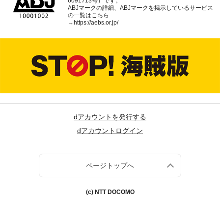
6091713号）です。
ABJマークの詳細、ABJマークを掲示しているサービス
の一覧はこちら
→
https://aebs.or.jp/
dアカウントを発行する
dアカウントログイン
ページトップへ
(c) NTT DOCOMO