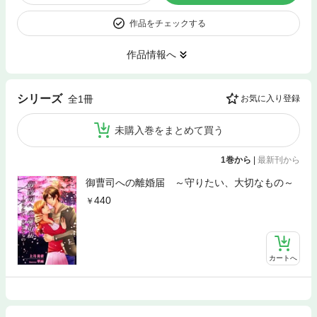
作品をチェックする
作品情報へ
シリーズ
全1冊
お気に入り登録
未購入巻をまとめて買う
1巻から
|
最新刊から
御曹司への離婚届 ～守りたい、大切なもの～
440
カートへ