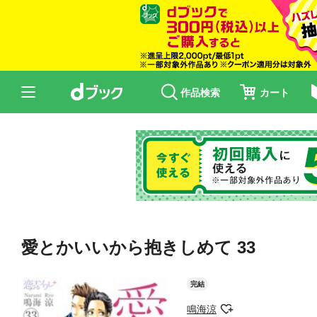
作品検索
カート
愛とかいいから抱きしめて 33
完結
鳴海涼