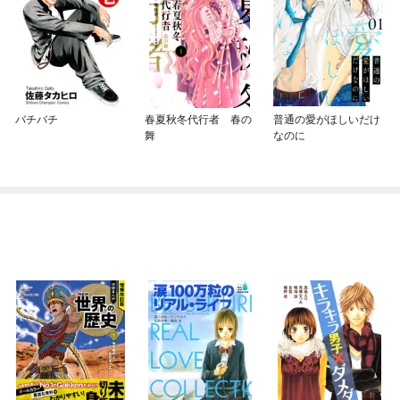
バチバチ
春夏秋冬代行者 春の
普通の愛がほしいだけ
舞
なのに