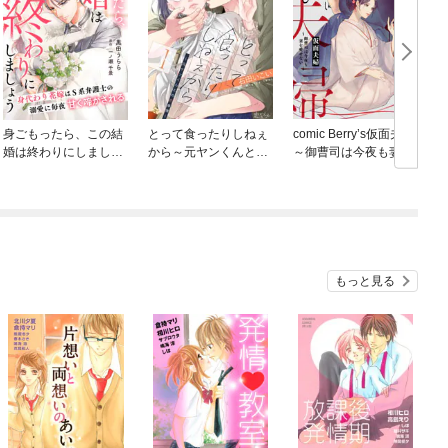
身ごもったら、この結
とって食ったりしねぇ
comic Berry’s仮面夫婦
c
婚は終わりにしましょ
から～元ヤンくんとの
～御曹司は今夜も妻を
う～身代わり花嫁はＳ
恋事情～
愛せない～
系弁護士の溺愛に毎夜
甘く啼かされる～【分
冊版】
もっと見る