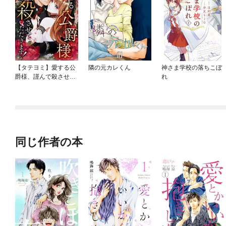
【タテヨミ】愛する公
隣の元カレくん
神さま学校の落ちこぼ
爵様、謹んで殺させて
れ
いただきます！
同じ作者の本