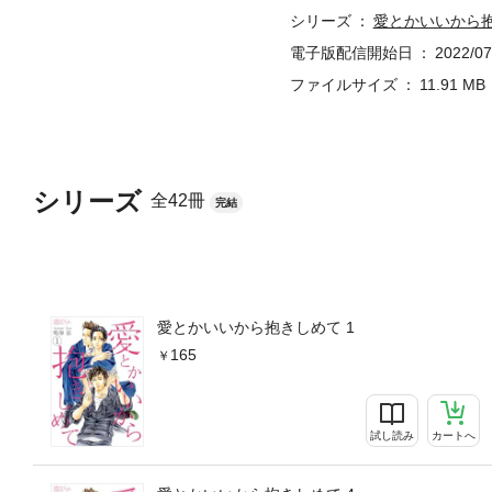
シリーズ
愛とかいいから
電子版配信開始日
2022/07
ファイルサイズ
11.91 MB
シリーズ
全42冊
完結
愛とかいいから抱きしめて 1
165
試し読み
カートへ