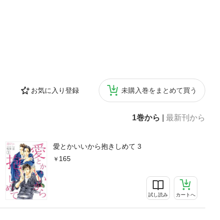
お気に入り登録
未購入巻をまとめて買う
1巻から
|
最新刊から
愛とかいいから抱きしめて 3
165
試し読み
カートへ