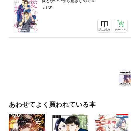
愛とかいいから抱きしめて 4
165
試し読み
カートへ
あわせてよく買われている本