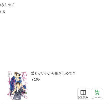
抱きしめて
/15
愛とかいいから抱きしめて 2
165
試し読み
カートへ