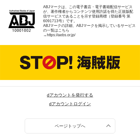
ABJマークは、この電子書店・電子書籍配信サービス
が、著作権者からコンテンツ使用許諾を得た正規版配
信サービスであることを示す登録商標（登録番号 第
6091713号）です。
ABJマークの詳細、ABJマークを掲示しているサービス
の一覧はこちら
→
https://aebs.or.jp/
dアカウントを発行する
dアカウントログイン
ページトップへ