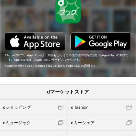
Appleのロゴ、App Storeは、米国もしくはその他の国や地域におけるApple Inc.の商標で
す。App Storeは、Apple Inc.のサービスマークです。
Google Play および Google Play ロゴは Google LLC の商標です。
dマーケットストア
dショッピング
d fashion
dミュージック
dカーシェア