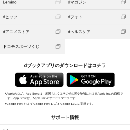
Lemino
dマガジン
dヒッツ
dフォト
dアニメストア
dヘルスケア
ドコモスポーツくじ
dブックアプリのダウンロードはコチラ
Appleのロゴ、App Storeは、米国もしくはその他の国や地域におけるApple Inc.の商標で
す。App Storeは、Apple Inc.のサービスマークです。
Google Play および Google Play ロゴは Google LLC の商標です。
サポート情報