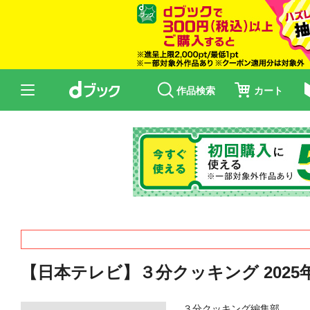
作品検索
カート
【日本テレビ】３分クッキング 2025
３分クッキング編集部