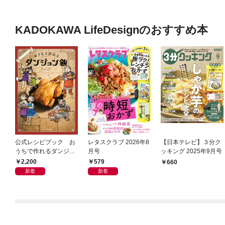
KADOKAWA LifeDesignのおすすめ本
公式レシピブック お
レタスクラブ 2026年8
【日本テレビ】３分ク
うちで作れるダンジョ
月号
ッキング 2025年9月号
ン飯
2,200
579
660
新着
新着