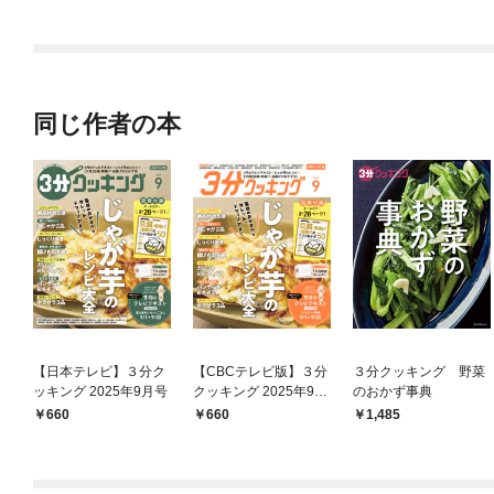
同じ作者の本
【日本テレビ】３分ク
【CBCテレビ版】３分
３分クッキング 野菜
ッキング 2025年9月号
クッキング 2025年9月
のおかず事典
号
660
660
1,485