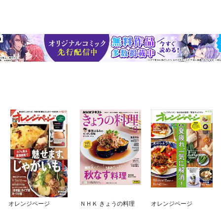
オレンジページ
ＮＨＫ きょうの料理
オレンジページ