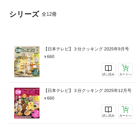
シリーズ
全12冊
【日本テレビ】３分クッキング 2025年9月号
660
試し読み
カートへ
【日本テレビ】３分クッキング 2025年12月号
660
試し読み
カートへ