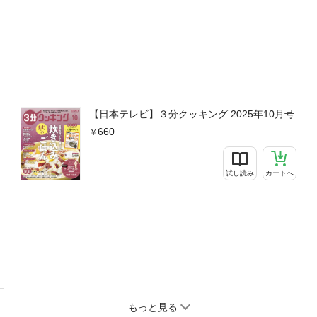
【日本テレビ】３分クッキング 2025年10月号
660
試し読み
カートへ
もっと見る