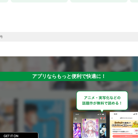
月号
アプリならもっと便利で快適に！