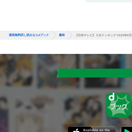
漫画無料試し読みならdブック
趣味
【日本テレビ】３分クッキング 2025年8