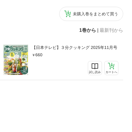
未購入巻をまとめて買う
1巻から
|
最新刊から
【日本テレビ】３分クッキング 2025年11月号
660
試し読み
カートへ