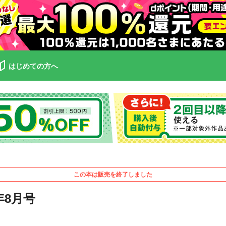
はじめての方へ
この本は販売を終了しました
年8月号