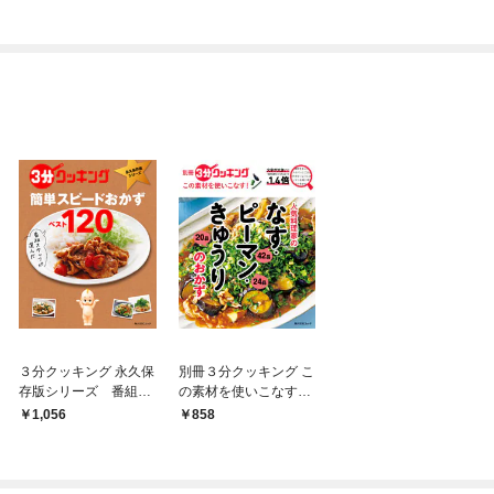
３分クッキング 永久保
別冊３分クッキング こ
存版シリーズ 番組ス
の素材を使いこなす！
タッフが選んだ 簡単
人気料理家のなす・
1,056
858
スピードおかずべスト
ピーマン・きゅうりの
120
おかず