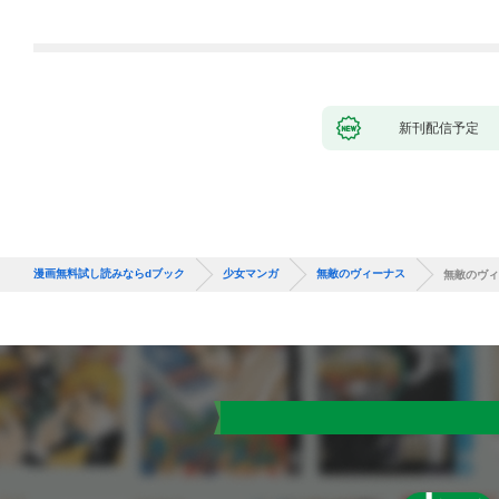
新刊配信予定
漫画無料試し読みならdブック
少女マンガ
無敵のヴィーナス
無敵のヴィ