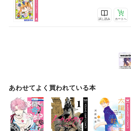
試し読み
カートへ
あわせてよく買われている本