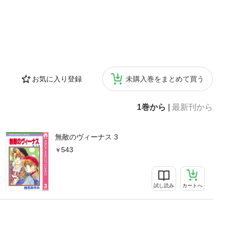
お気に入り登録
未購入巻をまとめて買う
1巻から
|
最新刊から
無敵のヴィーナス 3
543
試し読み
カートへ