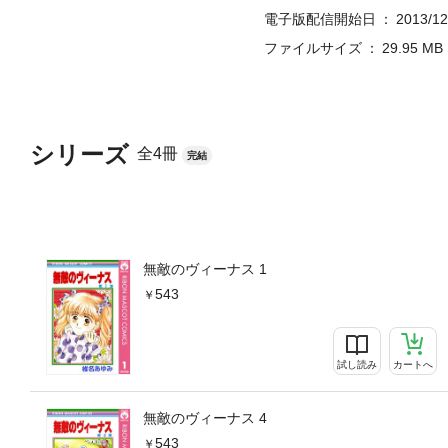
電子版配信開始日
2013/12
ファイルサイズ
29.95 MB
シリーズ
全4冊
完結
無敵のヴィーナス 1
543
試し読み
カートへ
無敵のヴィーナス 4
543