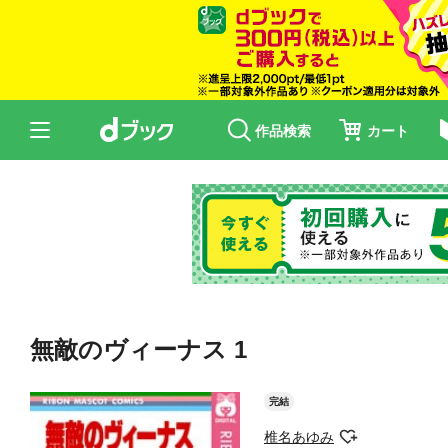
作品検索
カート
無敵のヴィーナス 1
完結
椎名あゆみ