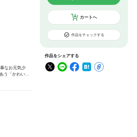
カートへ
作品をチェックする
作品をシェアする
凶暴なお元気少
あう「かわいい
れ、前途多難な