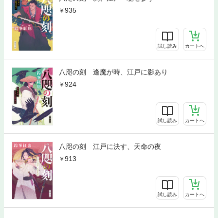
935
試し読み
カートへ
八咫の刻 逢魔が時、江戸に影あり
924
試し読み
カートへ
八咫の刻 江戸に決す、天命の夜
913
試し読み
カートへ