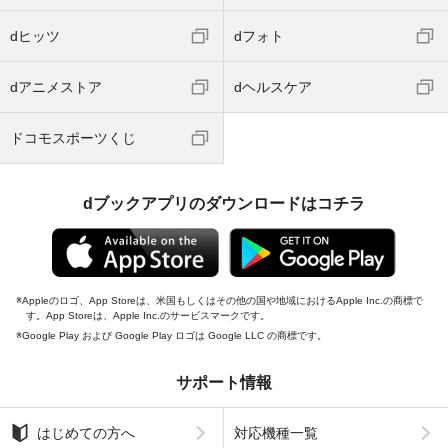
dヒッツ
dフォト
dアニメストア
dヘルスケア
ドコモスポーツくじ
dブックアプリのダウンロードはコチラ
Appleのロゴ、App Storeは、米国もしくはその他の国や地域におけるApple Inc.の商標で
す。App Storeは、Apple Inc.のサービスマークです。
Google Play および Google Play ロゴは Google LLC の商標です。
サポート情報
はじめての方へ
対応機種一覧