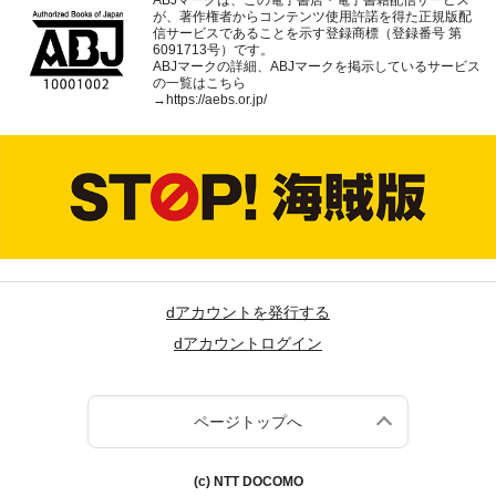
が、著作権者からコンテンツ使用許諾を得た正規版配
信サービスであることを示す登録商標（登録番号 第
6091713号）です。
ABJマークの詳細、ABJマークを掲示しているサービス
の一覧はこちら
→
https://aebs.or.jp/
dアカウントを発行する
dアカウントログイン
ページトップへ
(c) NTT DOCOMO