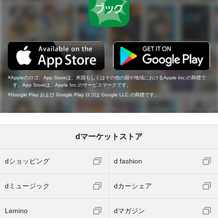
Appleのロゴ、App Storeは、米国もしくはその他の国や地域におけるApple Inc.の商標で
す。App Storeは、Apple Inc.のサービスマークです。
Google Play および Google Play ロゴは Google LLC の商標です。
dマーケットストア
dショッピング
d fashion
dミュージック
dカーシェア
Lemino
dマガジン