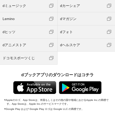
dミュージック
dカーシェア
Lemino
dマガジン
dヒッツ
dフォト
dアニメストア
dヘルスケア
ドコモスポーツくじ
dブックアプリのダウンロードはコチラ
Appleのロゴ、App Storeは、米国もしくはその他の国や地域におけるApple Inc.の商標で
す。App Storeは、Apple Inc.のサービスマークです。
Google Play および Google Play ロゴは Google LLC の商標です。