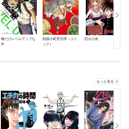
俺だけレベルアップな
戦国小町苦労譚（コミ
烈火の炎
件
ック）
もっと見る