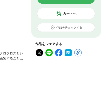
カートへ
作品をチェックする
作品をシェアする
クロクロスとい
練習することに