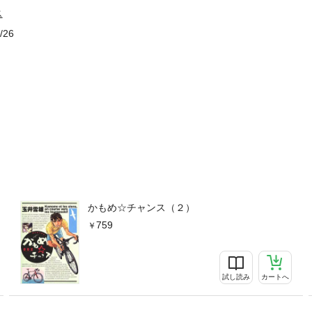
ス
/26
かもめ☆チャンス（２）
759
試し読み
カートへ