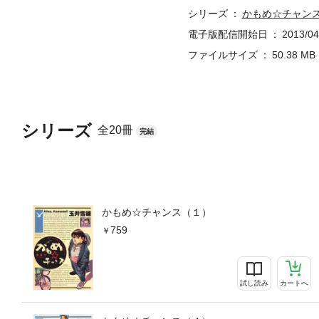
シリーズ
かもめ☆チャン
電子版配信開始日
2013/04
ファイルサイズ
50.38 MB
シリーズ
全20冊
完結
かもめ☆チャンス（１）
759
試し読み
カートへ