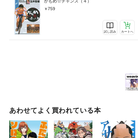
かもめ☆チャンス（４）
759
試し読み
カートへ
あわせてよく買われている本