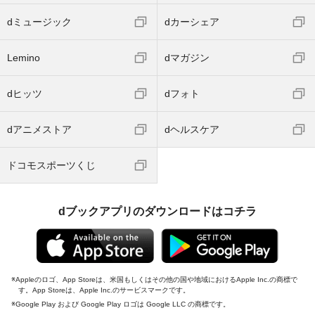
dミュージック
dカーシェア
Lemino
dマガジン
dヒッツ
dフォト
dアニメストア
dヘルスケア
ドコモスポーツくじ
dブックアプリのダウンロードはコチラ
Appleのロゴ、App Storeは、米国もしくはその他の国や地域におけるApple Inc.の商標で
す。App Storeは、Apple Inc.のサービスマークです。
Google Play および Google Play ロゴは Google LLC の商標です。