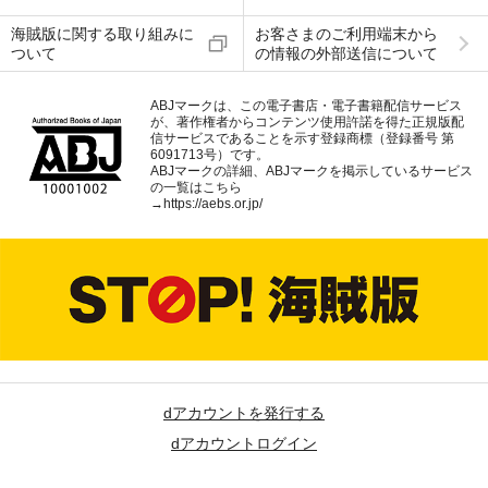
海賊版に関する取り組みに
お客さまのご利用端末から
ついて
の情報の外部送信について
ABJマークは、この電子書店・電子書籍配信サービス
が、著作権者からコンテンツ使用許諾を得た正規版配
信サービスであることを示す登録商標（登録番号 第
6091713号）です。
ABJマークの詳細、ABJマークを掲示しているサービス
の一覧はこちら
→
https://aebs.or.jp/
dアカウントを発行する
dアカウントログイン