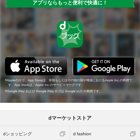
アプリならもっと便利で快適に！
Appleのロゴ、App Storeは、米国もしくはその他の国や地域におけるApple Inc.の商標で
す。App Storeは、Apple Inc.のサービスマークです。
Google Play および Google Play ロゴは Google LLC の商標です。
dマーケットストア
dショッピング
d fashion