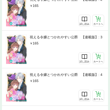
165
試し読み
カートへ
視える令嬢とつかれやすい公爵 【連載版】: 3
165
試し読み
カートへ
視える令嬢とつかれやすい公爵 【連載版】: 4
165
試し読み
カートへ