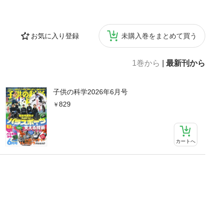
お気に入り登録
未購入巻をまとめて買う
1巻から
|
最新刊から
子供の科学2026年6月号
829
カートへ