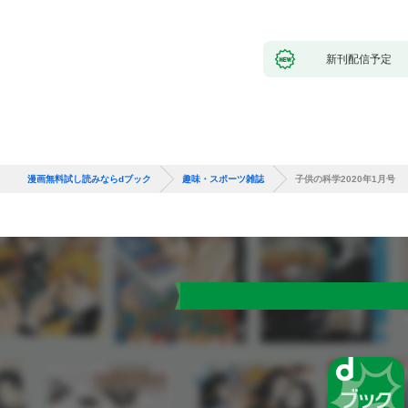
新刊配信予定
漫画無料試し読みならdブック
趣味・スポーツ雑誌
子供の科学2020年1月号