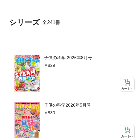
シリーズ
全241冊
子供の科学 2026年8月号
829
カートへ
子供の科学2026年5月号
830
カートへ