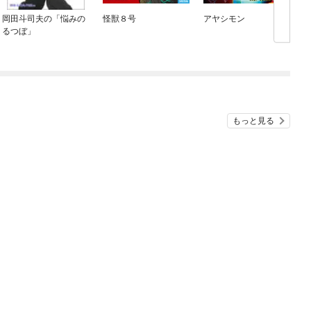
岡田斗司夫の「悩みの
怪獣８号
アヤシモン
るつぼ」
もっと見る