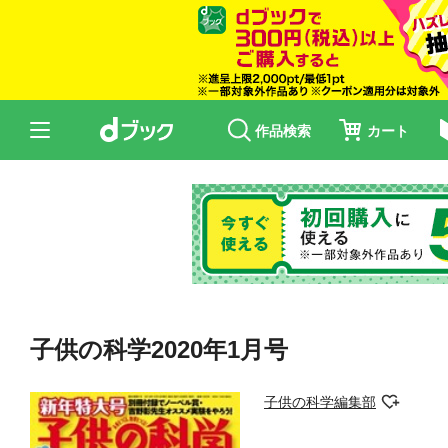
作品検索
カート
子供の科学2020年1月号
子供の科学編集部