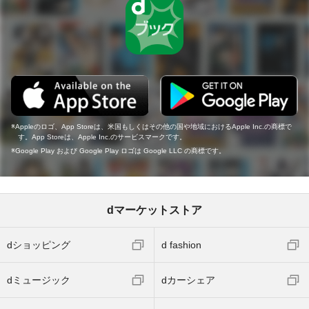
Appleのロゴ、App Storeは、米国もしくはその他の国や地域におけるApple Inc.の商標で
す。App Storeは、Apple Inc.のサービスマークです。
Google Play および Google Play ロゴは Google LLC の商標です。
dマーケットストア
dショッピング
d fashion
dミュージック
dカーシェア