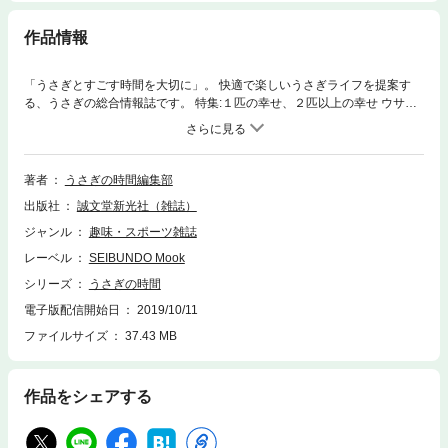
作品情報
「うさぎとすごす時間を大切に」。 快適で楽しいうさぎライフを提案す
る、うさぎの総合情報誌です。 特集:１匹の幸せ、２匹以上の幸せ ウサギ
を飼う場合、1匹で飼うケースが多いのですが、複数飼育はどうすれば可
能なのか。 また、複数飼育と単独飼育ではどんなところが異なり、どんな
メリット、デメリットがあるのか、といった部分をさまざまな角度から検
証。 どちらのケースでもより幸せなうさぎとの暮らしを送るためのノウハ
著者
うさぎの時間編集部
ウをまとめます。 ◇保存版「いまさら聞けないうさぎのコト」 うさぎと暮
出版社
誠文堂新光社（雑誌）
していて気になる、基本的なことやちょっとした疑問など、いまさら聞き
にくいあんなことこんなことを分かりやすく解説。 いまさら聞きにくい疑
ジャンル
趣味・スポーツ雑誌
問にお答えします。 ◇とことん、うっ滞 うさぎの健康問題で避けては通れ
レーベル
SEIBUNDO Mook
ない「うっ滞」。 このうっ滞を徹底的に解説します。
シリーズ
うさぎの時間
電子版配信開始日
2019/10/11
ファイルサイズ
37.43 MB
作品をシェアする