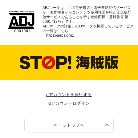
ABJマークは、この電子書店・電子書籍配信サービス
が、著作権者からコンテンツ使用許諾を得た正規版配
信サービスであることを示す登録商標（登録番号 第
6091713号）です。
ABJマークの詳細、ABJマークを掲示しているサービス
の一覧はこちら
→
https://aebs.or.jp/
dアカウントを発行する
dアカウントログイン
ページトップへ