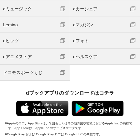
dミュージック
dカーシェア
Lemino
dマガジン
dヒッツ
dフォト
dアニメストア
dヘルスケア
ドコモスポーツくじ
dブックアプリのダウンロードはコチラ
Appleのロゴ、App Storeは、米国もしくはその他の国や地域におけるApple Inc.の商標で
す。App Storeは、Apple Inc.のサービスマークです。
Google Play および Google Play ロゴは Google LLC の商標です。