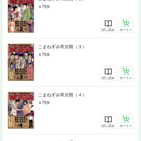
759
試し読み
カートへ
こまねずみ常次朗（３）
759
試し読み
カートへ
こまねずみ常次朗（４）
759
試し読み
カートへ