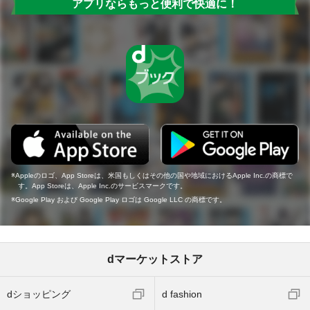
アプリならもっと便利で快適に！
Appleのロゴ、App Storeは、米国もしくはその他の国や地域におけるApple Inc.の商標で
す。App Storeは、Apple Inc.のサービスマークです。
Google Play および Google Play ロゴは Google LLC の商標です。
dマーケットストア
dショッピング
d fashion