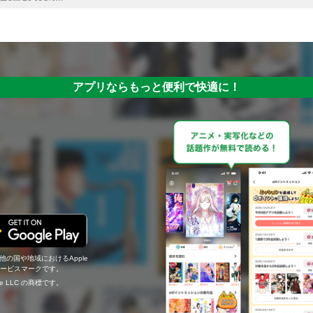
アプリならもっと便利で快適に！
の他の国や地域におけるApple
c.のサービスマークです。
ogle LLC の商標です。