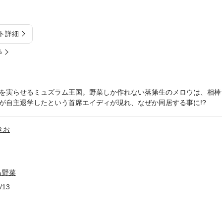
ト詳細
%
を実らせるミュズラム王国。野菜しか作れない落第生のメロウは、相棒
が自主退学したという首席エイディが現れ、なぜか同居する事に!?
きお
る野菜
/13