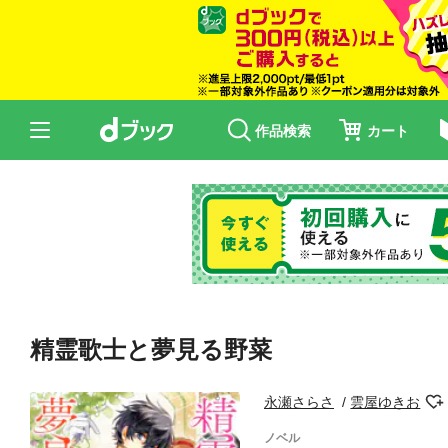
作品検索
カート
精霊歌士と夢見る野菜
永瀬さらさ
雲屋ゆきお
ノベル