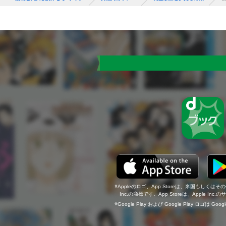
Appleのロゴ、App Storeは、米国もしくはそ
Inc.の商標です。App Storeは、Apple In
Google Play および Google Play ロゴは Go