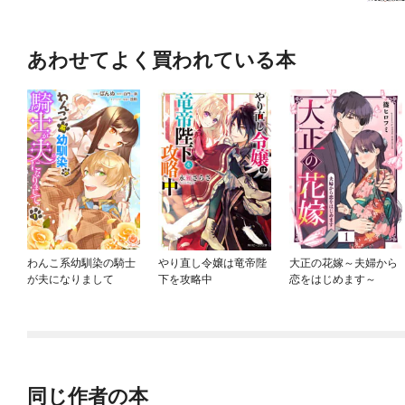
あわせてよく買われている本
わんこ系幼馴染の騎士
やり直し令嬢は竜帝陛
大正の花嫁～夫婦から
が夫になりまして
下を攻略中
恋をはじめます～
同じ作者の本