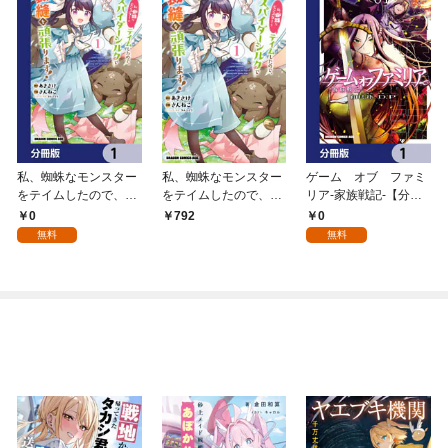
私、蜘蛛なモンスター
私、蜘蛛なモンスター
ゲーム オブ ファミ
をテイムしたので、ス
をテイムしたので、ス
リア-家族戦記-【分冊
パイダーシルクで裁縫
パイダーシルクで裁縫
版】 1
0
0
792
を頑張ります！【分冊
を頑張ります！ 1
無料
無料
版】 1