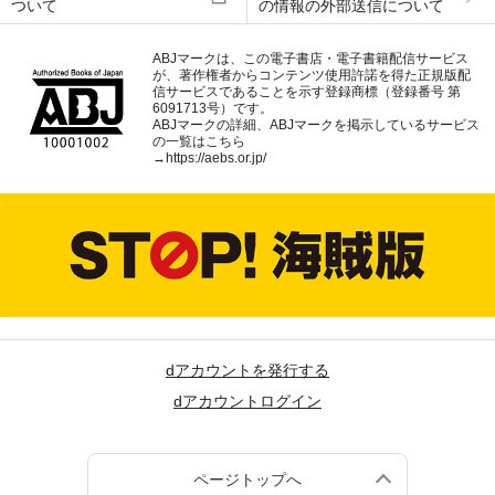
ついて
の情報の外部送信について
ABJマークは、この電子書店・電子書籍配信サービス
が、著作権者からコンテンツ使用許諾を得た正規版配
信サービスであることを示す登録商標（登録番号 第
6091713号）です。
ABJマークの詳細、ABJマークを掲示しているサービス
の一覧はこちら
→
https://aebs.or.jp/
dアカウントを発行する
dアカウントログイン
ページトップへ