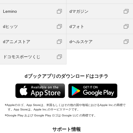
Lemino
dマガジン
dヒッツ
dフォト
dアニメストア
dヘルスケア
ドコモスポーツくじ
dブックアプリのダウンロードはコチラ
Appleのロゴ、App Storeは、米国もしくはその他の国や地域におけるApple Inc.の商標で
す。App Storeは、Apple Inc.のサービスマークです。
Google Play および Google Play ロゴは Google LLC の商標です。
サポート情報