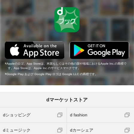
Appleのロゴ、App Storeは、米国もしくはその他の国や地域におけるApple Inc.の商標で
す。App Storeは、Apple Inc.のサービスマークです。
Google Play および Google Play ロゴは Google LLC の商標です。
dマーケットストア
dショッピング
d fashion
dミュージック
dカーシェア