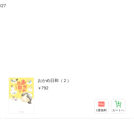
/27
おかめ日和（２）
792
1冊無料
カートへ