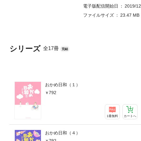
電子版配信開始日
2019/12
ファイルサイズ
23.47 MB
シリーズ
全17冊
完結
おかめ日和（１）
792
1冊無料
カートへ
おかめ日和（４）
792