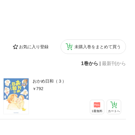
お気に入り登録
未購入巻をまとめて買う
1巻から
|
最新刊から
おかめ日和（３）
792
1冊無料
カートへ