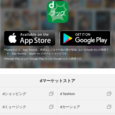
Appleのロゴ、App Storeは、米国もしくはその他の国や地域におけるApple Inc.の商標で
す。App Storeは、Apple Inc.のサービスマークです。
Google Play および Google Play ロゴは Google LLC の商標です。
dマーケットストア
dショッピング
d fashion
dミュージック
dカーシェア