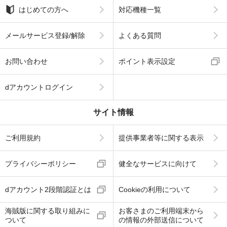
はじめての方へ
対応機種一覧
メールサービス登録/解除
よくある質問
お問い合わせ
ポイント表示設定
dアカウントログイン
サイト情報
ご利用規約
提供事業者等に関する表示
プライバシーポリシー
健全なサービスに向けて
dアカウント2段階認証とは
Cookieの利用について
海賊版に関する取り組みに
お客さまのご利用端末から
ついて
の情報の外部送信について