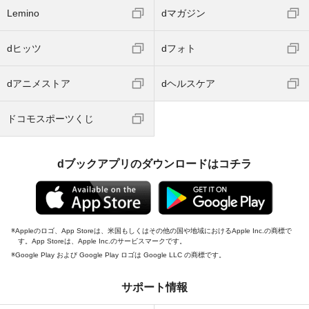
Lemino
dマガジン
dヒッツ
dフォト
dアニメストア
dヘルスケア
ドコモスポーツくじ
dブックアプリのダウンロードはコチラ
Appleのロゴ、App Storeは、米国もしくはその他の国や地域におけるApple Inc.の商標で
す。App Storeは、Apple Inc.のサービスマークです。
Google Play および Google Play ロゴは Google LLC の商標です。
サポート情報