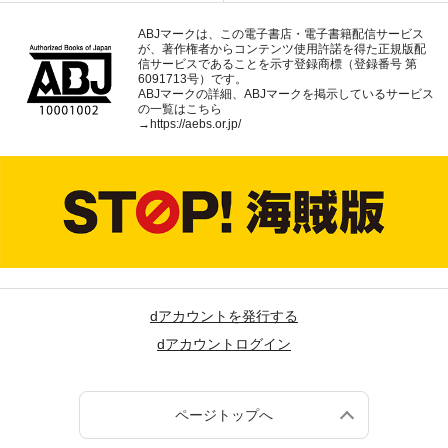
ABJマークは、この電子書店・電子書籍配信サービス
が、著作権者からコンテンツ使用許諾を得た正規版配
信サービスであることを示す登録商標（登録番号 第
6091713号）です。
ABJマークの詳細、ABJマークを掲示しているサービス
の一覧はこちら
→
https://aebs.or.jp/
dアカウントを発行する
dアカウントログイン
ページトップへ