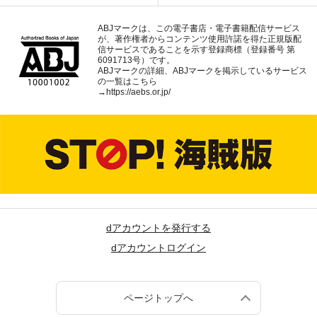
ABJマークは、この電子書店・電子書籍配信サービス
が、著作権者からコンテンツ使用許諾を得た正規版配
信サービスであることを示す登録商標（登録番号 第
6091713号）です。
ABJマークの詳細、ABJマークを掲示しているサービス
の一覧はこちら
→
https://aebs.or.jp/
dアカウントを発行する
dアカウントログイン
ページトップへ