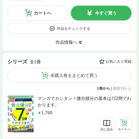
カートへ
今すぐ買う
作品をチェックする
作品情報へ
シリーズ
全1冊
お気に入り登録
未購入巻をまとめて買う
1巻から
|
最新刊から
マンガでカンタン！微分積分の基本は7日間でわ
かります。
1,760
試し読み
カートへ