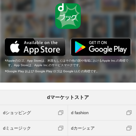
Appleのロゴ、App Storeは、米国もしくはその他の国や地域におけるApple Inc.の商標で
す。App Storeは、Apple Inc.のサービスマークです。
Google Play および Google Play ロゴは Google LLC の商標です。
dマーケットストア
dショッピング
d fashion
dミュージック
dカーシェア