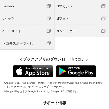
Lemino
dマガジン
dヒッツ
dフォト
dアニメストア
dヘルスケア
ドコモスポーツくじ
dブックアプリのダウンロードはコチラ
Appleのロゴ、App Storeは、米国もしくはその他の国や地域におけるApple Inc.の商標で
す。App Storeは、Apple Inc.のサービスマークです。
Google Play および Google Play ロゴは Google LLC の商標です。
サポート情報