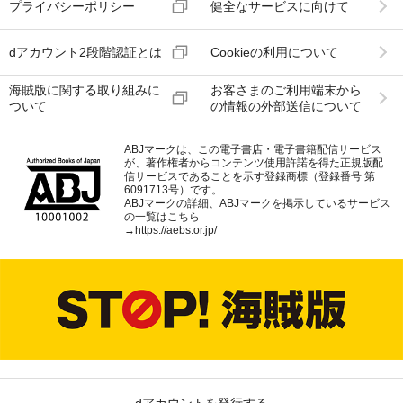
プライバシーポリシー
健全なサービスに向けて
dアカウント2段階認証とは
Cookieの利用について
海賊版に関する取り組みに
お客さまのご利用端末から
ついて
の情報の外部送信について
ABJマークは、この電子書店・電子書籍配信サービス
が、著作権者からコンテンツ使用許諾を得た正規版配
信サービスであることを示す登録商標（登録番号 第
6091713号）です。
ABJマークの詳細、ABJマークを掲示しているサービス
の一覧はこちら
→
https://aebs.or.jp/
dアカウントを発行する