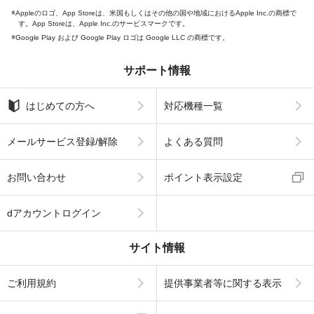
Appleのロゴ、App Storeは、米国もしくはその他の国や地域におけるApple Inc.の商標で
す。App Storeは、Apple Inc.のサービスマークです。
Google Play および Google Play ロゴは Google LLC の商標です。
サポート情報
はじめての方へ
対応機種一覧
メールサービス登録/解除
よくある質問
お問い合わせ
ポイント表示設定
dアカウントログイン
サイト情報
ご利用規約
提供事業者等に関する表示