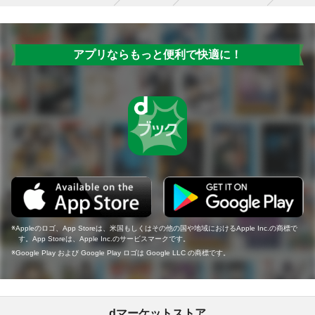
アプリならもっと便利で快適に！
Appleのロゴ、App Storeは、米国もしくはその他の国や地域におけるApple Inc.の商標で
す。App Storeは、Apple Inc.のサービスマークです。
Google Play および Google Play ロゴは Google LLC の商標です。
dマーケットストア