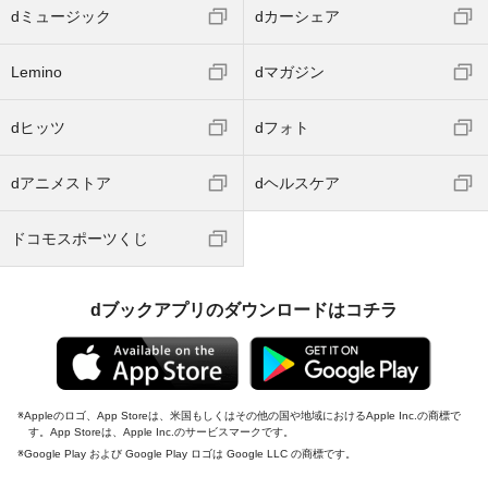
dミュージック
dカーシェア
Lemino
dマガジン
dヒッツ
dフォト
dアニメストア
dヘルスケア
ドコモスポーツくじ
dブックアプリのダウンロードはコチラ
Appleのロゴ、App Storeは、米国もしくはその他の国や地域におけるApple Inc.の商標で
す。App Storeは、Apple Inc.のサービスマークです。
Google Play および Google Play ロゴは Google LLC の商標です。