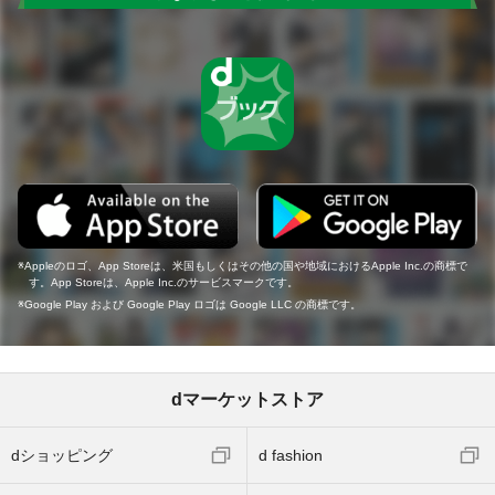
Appleのロゴ、App Storeは、米国もしくはその他の国や地域におけるApple Inc.の商標で
す。App Storeは、Apple Inc.のサービスマークです。
Google Play および Google Play ロゴは Google LLC の商標です。
dマーケットストア
dショッピング
d fashion