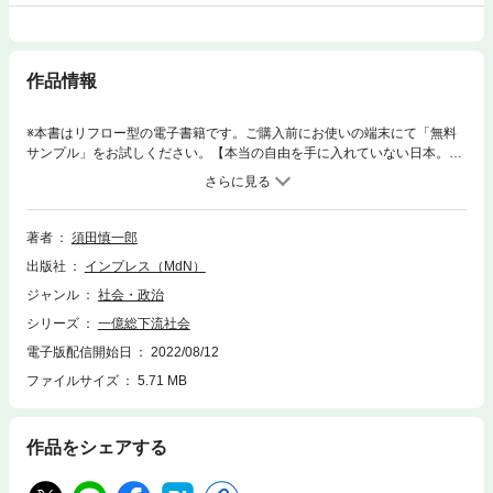
作品情報
※本書はリフロー型の電子書籍です。ご購入前にお使いの端末にて「無料
サンプル」をお試しください。【本当の自由を手に入れていない日本。戦
後日本の復興は幻だったのか？】はたして「日本の貧困化」はどこまで進
んでいるのか──。その実態を掘り下げていき、背景を探っていくと、底
流にはひとつのファクト（事実）が見えてくる。日本の貧困化をもたらし
ている主たる要因は、新型コロナウイルスやロシアのウクライナ侵攻だけ
著者
須田慎一郎
ではない。ましてやＧＤＰ（国内総生産）で日本を抜いた中国でもない。
出版社
インプレス（MdN）
米国に従属してきた日本のスタンスこそが、「貧しい国ニッポン」を加速
させているのだ。取材するユーチューバーの異名も持つ経済ジャーナリス
ジャンル
社会・政治
ト・須田慎一郎が、政財界から大手行員、銀座のホステス、山谷の住民ま
シリーズ
一億総下流社会
でを全方位的に取材。いまある日本の現実と未来に警笛を鳴らす。〈本書
の主な内容〉まだ本当の「自由」を手に入れていない日本「コロナ」に
電子版配信開始日
2022/08/12
「ウクライナ危機」、そして「インフレ」、「円安」などさまざまな出来
ファイルサイズ
5.71 MB
事が日本を取り巻いている。そのなかで、時には目に見える形で立ちはだ
かり、時には目に見えない力を働かせてくる存在に気づく──。「米国」
だ。だとするなら、少なくとも「米国」の動きを見ておけば、これから世
作品をシェアする
界がどう動くのか、自分たちの生活がどう変わろうとしているのか。それ
も見えてくるはずだ。それを見なければ、「一億総下流社会」は現実のも
のとなるかもしれない。■二極化のひずみ～極限まで進んだ日本の貧困格