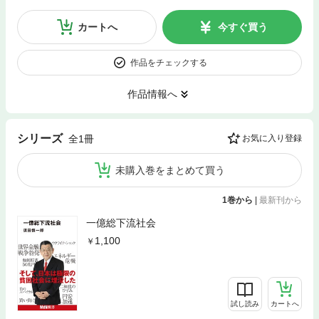
カートへ
今すぐ買う
作品をチェックする
作品情報へ
シリーズ
全1冊
お気に入り登録
未購入巻をまとめて買う
1巻から
|
最新刊から
一億総下流社会
1,100
試し読み
カートへ