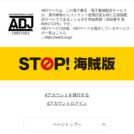
ABJマークは、この電子書店・電子書籍配信サービス
が、著作権者からコンテンツ使用許諾を得た正規版配
信サービスであることを示す登録商標（登録番号 第
6091713号）です。
ABJマークの詳細、ABJマークを掲示しているサービス
の一覧はこちら
→
https://aebs.or.jp/
dアカウントを発行する
dアカウントログイン
ページトップへ