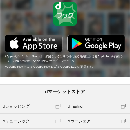
Appleのロゴ、App Storeは、米国もしくはその他の国や地域におけるApple Inc.の商標で
す。App Storeは、Apple Inc.のサービスマークです。
Google Play および Google Play ロゴは Google LLC の商標です。
dマーケットストア
dショッピング
d fashion
dミュージック
dカーシェア