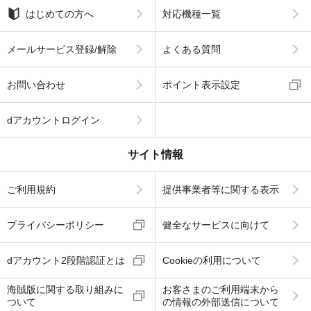
はじめての方へ
対応機種一覧
メールサービス登録/解除
よくある質問
お問い合わせ
ポイント表示設定
dアカウントログイン
サイト情報
ご利用規約
提供事業者等に関する表示
プライバシーポリシー
健全なサービスに向けて
dアカウント2段階認証とは
Cookieの利用について
海賊版に関する取り組みに
お客さまのご利用端末から
ついて
の情報の外部送信について