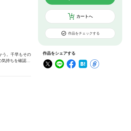
カートへ
作品をチェックする
作品をシェアする
かう。千早もその
の気持ちを確認し