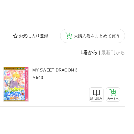
お気に入り登録
未購入巻をまとめて買う
1巻から
|
最新刊から
MY SWEET DRAGON 3
543
試し読み
カートへ