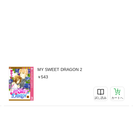
MY SWEET DRAGON 2
543
試し読み
カートへ