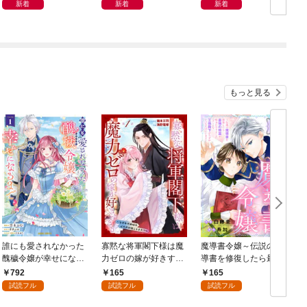
新着
新着
新着
もっと見る
誰にも愛されなかった
寡黙な将軍閣下様は魔
魔導書令嬢～伝説の魔
醜穢令嬢が幸せになる
力ゼロの嫁が好きすぎ
導書を修復したら最強
まで 1
る～なぜか旦那様の心
の精霊が味方になりま
792
165
165
の声が聞こえます！？
した（クールな王弟殿
試読フル
試読フル
試読フル
～［1話売り］ story0
下がなぜかいつもそば