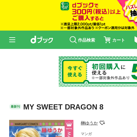
作品検索
カート
MY SWEET DRAGON 8
最新刊
榊ゆうか
マンガ