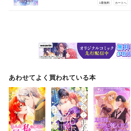
1冊無料
カートへ
あわせてよく買われている本