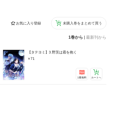
お気に入り登録
未購入巻をまとめて買う
1巻から
|
最新刊から
【タテヨミ】3.野茨は霜を抱く
71
1冊無料
カートへ