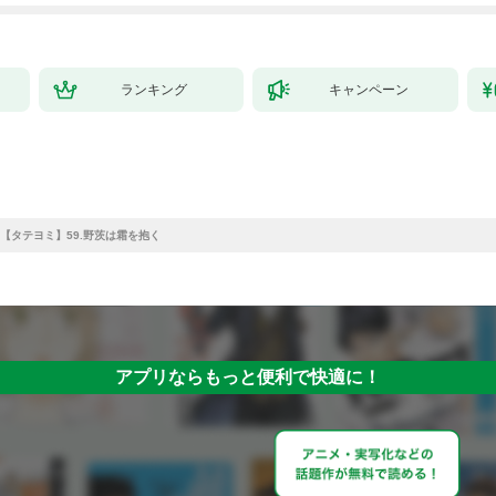
ランキング
キャンペーン
【タテヨミ】59.野茨は霜を抱く
アプリならもっと便利で快適に！