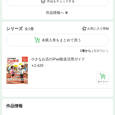
作品をチェックする
作品情報へ
シリーズ
全1冊
お気に入り登録
未購入巻をまとめて買う
1巻から
|
最新刊から
小さなお店のiPad販促活用ガイド
2,420
カートへ
作品情報