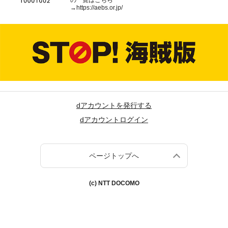
の一覧はこちら
→
https://aebs.or.jp/
dアカウントを発行する
dアカウントログイン
ページトップへ
(c) NTT DOCOMO