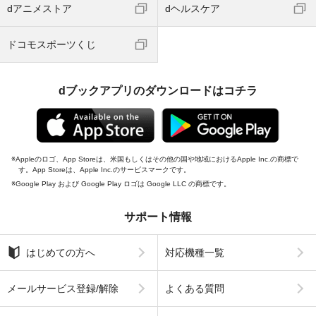
dアニメストア
dヘルスケア
ドコモスポーツくじ
dブックアプリのダウンロードはコチラ
Appleのロゴ、App Storeは、米国もしくはその他の国や地域におけるApple Inc.の商標で
す。App Storeは、Apple Inc.のサービスマークです。
Google Play および Google Play ロゴは Google LLC の商標です。
サポート情報
はじめての方へ
対応機種一覧
メールサービス登録/解除
よくある質問