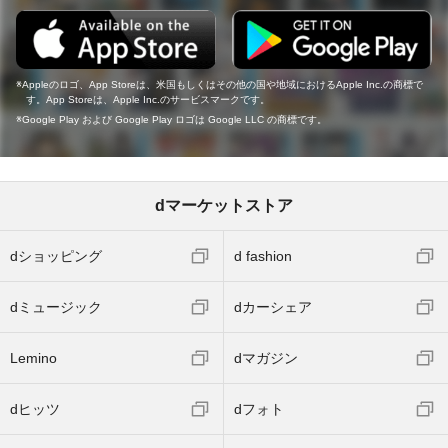
Appleのロゴ、App Storeは、米国もしくはその他の国や地域におけるApple Inc.の商標で
す。App Storeは、Apple Inc.のサービスマークです。
Google Play および Google Play ロゴは Google LLC の商標です。
dマーケットストア
dショッピング
d fashion
dミュージック
dカーシェア
Lemino
dマガジン
dヒッツ
dフォト