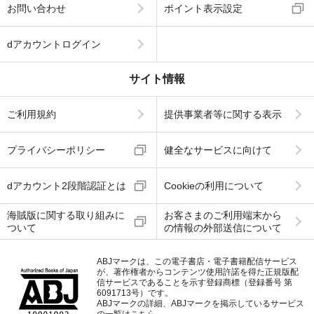
お問い合わせ
ポイント表示設定
dアカウントログイン
サイト情報
ご利用規約
提供事業者等に関する表示
プライバシーポリシー
健全なサービスに向けて
dアカウント2段階認証とは
Cookieの利用について
海賊版に関する取り組みに
お客さまのご利用端末から
ついて
の情報の外部送信について
ABJマークは、この電子書店・電子書籍配信サービス
が、著作権者からコンテンツ使用許諾を得た正規版配
信サービスであることを示す登録商標（登録番号 第
6091713号）です。
ABJマークの詳細、ABJマークを掲示しているサービス