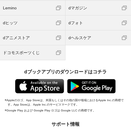
Lemino
dマガジン
dヒッツ
dフォト
dアニメストア
dヘルスケア
ドコモスポーツくじ
dブックアプリのダウンロードはコチラ
Appleのロゴ、App Storeは、米国もしくはその他の国や地域におけるApple Inc.の商標で
す。App Storeは、Apple Inc.のサービスマークです。
Google Play および Google Play ロゴは Google LLC の商標です。
サポート情報