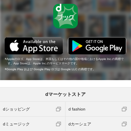
Appleのロゴ、App Storeは、米国もしくはその他の国や地域におけるApple Inc.の商標で
す。App Storeは、Apple Inc.のサービスマークです。
Google Play および Google Play ロゴは Google LLC の商標です。
dマーケットストア
dショッピング
d fashion
dミュージック
dカーシェア