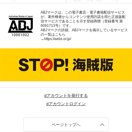
ABJマークは、この電子書店・電子書籍配信サービス
が、著作権者からコンテンツ使用許諾を得た正規版配
信サービスであることを示す登録商標（登録番号 第
6091713号）です。
ABJマークの詳細、ABJマークを掲示しているサービス
の一覧はこちら
→
https://aebs.or.jp/
dアカウントを発行する
dアカウントログイン
ページトップへ